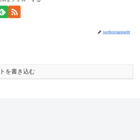
junbonappetit
トを書き込む