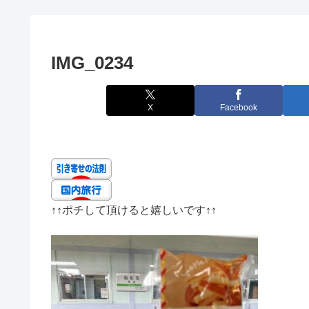
IMG_0234
X
Facebook
↑↑
ポチして頂けると嬉しいです
↑↑