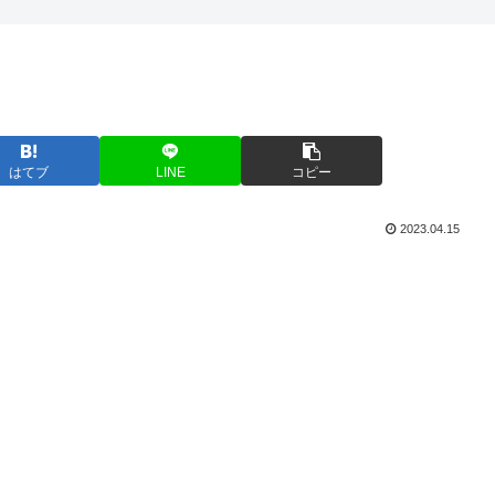
はてブ
LINE
コピー
2023.04.15