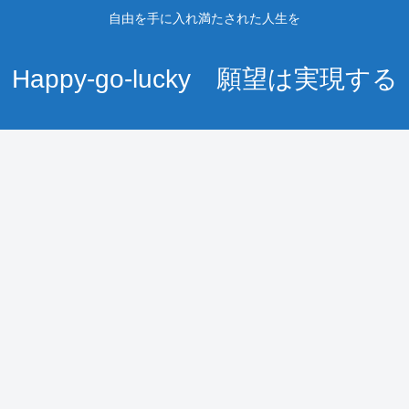
自由を手に入れ満たされた人生を
Happy-go-lucky 願望は実現する