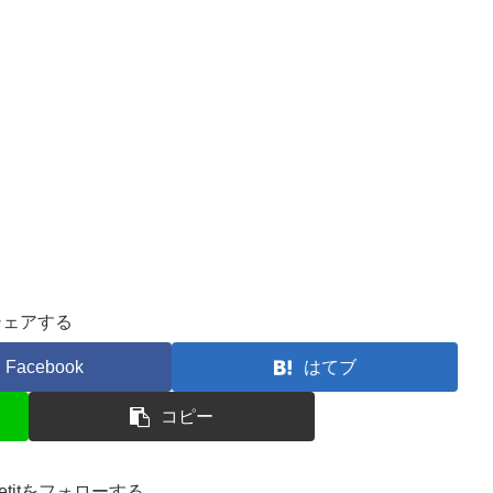
シェアする
Facebook
はてブ
コピー
ppetitをフォローする