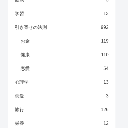
学習
13
引き寄せの法則
992
お金
119
健康
110
恋愛
54
心理学
13
恋愛
3
旅行
126
栄養
12