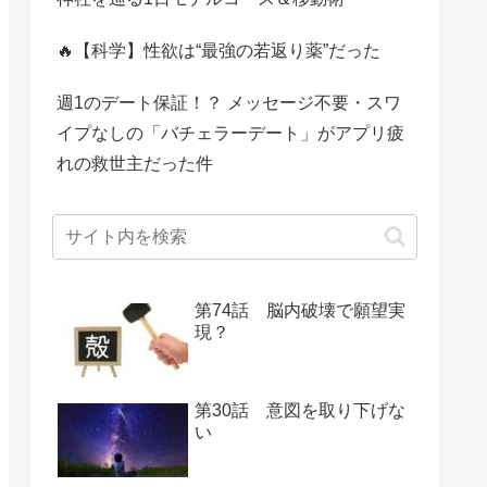
🔥【科学】性欲は“最強の若返り薬”だった
週1のデート保証！？ メッセージ不要・スワ
イプなしの「バチェラーデート」がアプリ疲
れの救世主だった件
第74話 脳内破壊で願望実
現？
第30話 意図を取り下げな
い