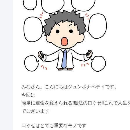
みなさん。こんにちはジュンボナペティです。
今回は
簡単に運命を変えられる❕魔法の口ぐせ‼これで人生
でございます
口ぐせはとても重要なモノです