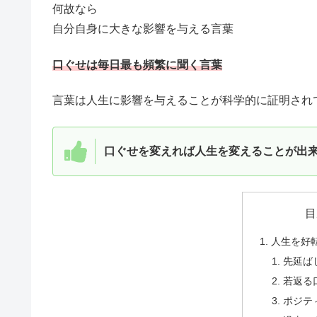
何故なら
自分自身に大きな影響を与える言葉
口ぐせは毎日最も頻繁に聞く言葉
言葉は人生に影響を与えることが科学的に証明され
口ぐせを変えれば人生を変えることが出
目
人生を好
先延ば
若返る
ポジテ