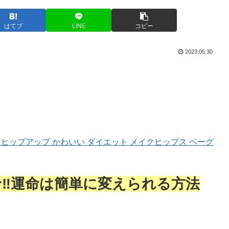
はてブ
LINE
コピー
2023.05.30
痛 ヒップアップ かわいい ダイエット メイクヒップス ベーグ
せ‼運命は簡単に変えられる方法