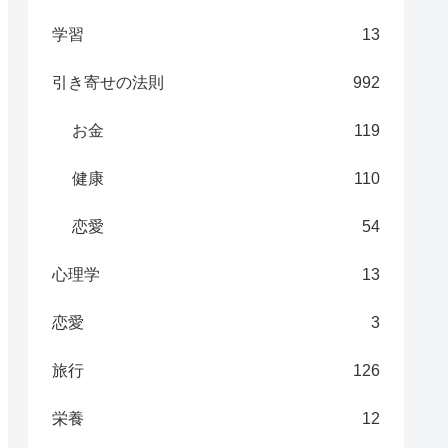
学習
13
引き寄せの法則
992
お金
119
健康
110
恋愛
54
心理学
13
恋愛
3
旅行
126
栄養
12