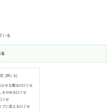
ている
来る
次
転させる魔法の口ぐせ
しをやめる口ぐせ
口ぐせ
ィブに捉える口ぐせ