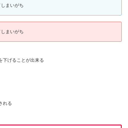
てしまいがち
てしまいがち
を下げることが出来る
される