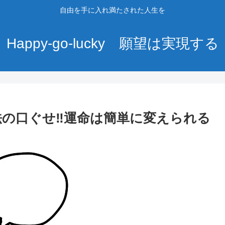
自由を手に入れ満たされた人生を
Happy-go-lucky 願望は実現する
魔法の口ぐせ‼運命は簡単に変えられる