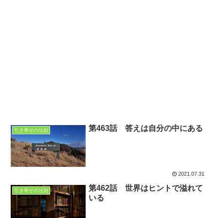
第463話 答えは自分の中にある
引き寄せの法則
2021.07.31
第462話 世界はヒントで溢れて
引き寄せの法則
いる