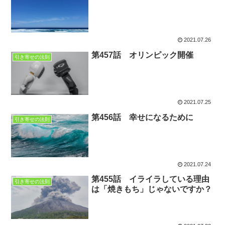
2021.07.26
第457話 オリンピック開催
引き寄せの法則
2021.07.25
第456話 幸せになるために
引き寄せの法則
2021.07.24
第455話 イライラしている理由
引き寄せの法則
は「焼きもち」じゃないですか？