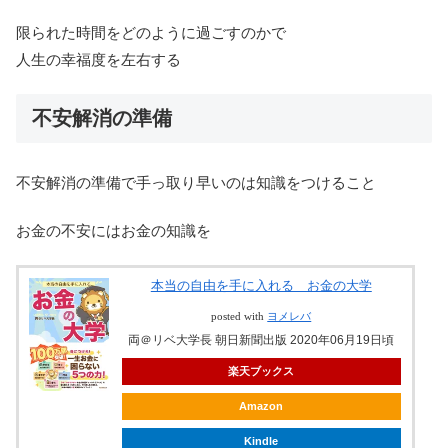
限られた時間をどのように過ごすのかで
人生の幸福度を左右する
不安解消の準備
不安解消の準備で手っ取り早いのは知識をつけること
お金の不安にはお金の知識を
本当の自由を手に入れる お金の大学
posted with
ヨメレバ
両＠リベ大学長 朝日新聞出版 2020年06月19日頃
楽天ブックス
Amazon
Kindle