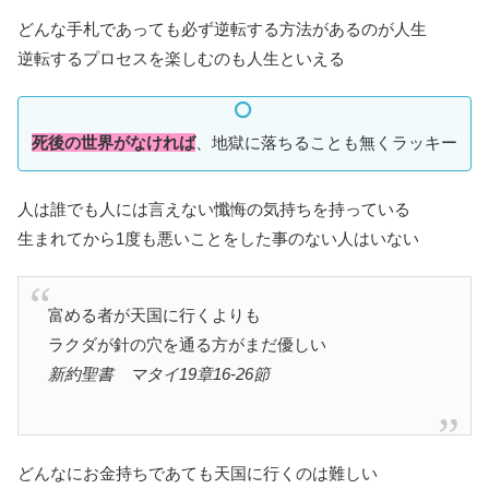
どんな手札であっても必ず逆転する方法があるのが人生
逆転するプロセスを楽しむのも人生といえる
死後の世界がなければ
、地獄に落ちることも無くラッキー
人は誰でも人には言えない懺悔の気持ちを持っている
生まれてから1度も悪いことをした事のない人はいない
富める者が天国に行くよりも
ラクダが針の穴を通る方がまだ優しい
新約聖書 マタイ19章16‐26節
どんなにお金持ちであても天国に行くのは難しい