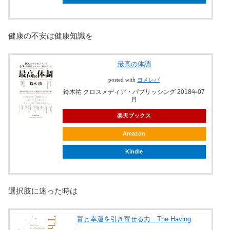
健康の不安は健康知識を
最高の体調
posted with
ヨメレバ
鈴木祐 クロスメディア・パブリッシング 2018年07
月
楽天ブックス
Amazon
Kindle
選択肢に迷った時は
富と幸運を引き寄せる力 The Having