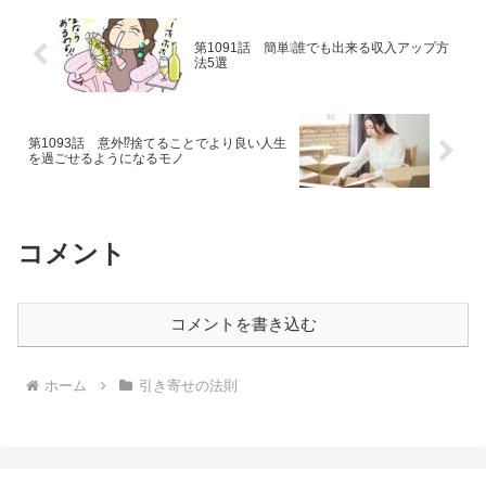
第1091話 簡単❕誰でも出来る収入アップ方
法5選
第1093話 意外⁉捨てることでより良い人生
を過ごせるようになるモノ
コメント
コメントを書き込む
ホーム
引き寄せの法則