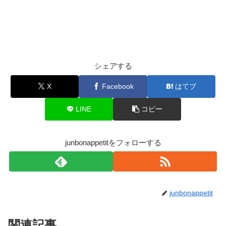
シェアする
X
Facebook
はてブ
LINE
コピー
junbonappetitをフォローする
junbonappetit
関連記事