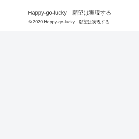
Happy-go-lucky 願望は実現する
© 2020 Happy-go-lucky 願望は実現する.