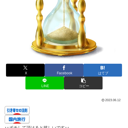
X
Facebook
はてブ
LINE
コピー
2023.06.12
↑↑
ポチして頂けると嬉しいです
↑↑