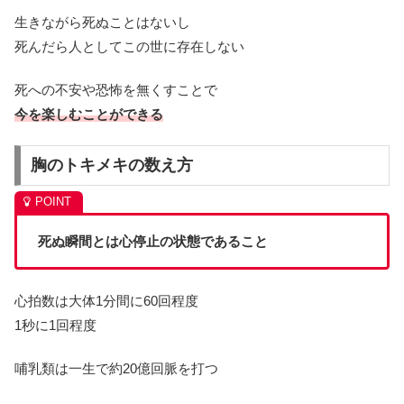
生きながら死ぬことはないし
死んだら人としてこの世に存在しない
死への不安や恐怖を無くすことで
今を楽しむことができる
胸のトキメキの数え方
死ぬ瞬間とは心停止の状態であること
心拍数は大体1分間に60回程度
1秒に1回程度
哺乳類は一生で約20億回脈を打つ