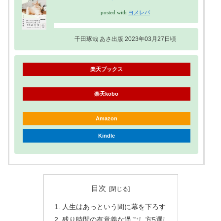
posted with
ヨメレバ
千田琢哉 あさ出版 2023年03月27日頃
楽天ブックス
楽天kobo
Amazon
Kindle
目次
人生はあっという間に幕を下ろす
残り時間の有意義な過ごし方5選❕