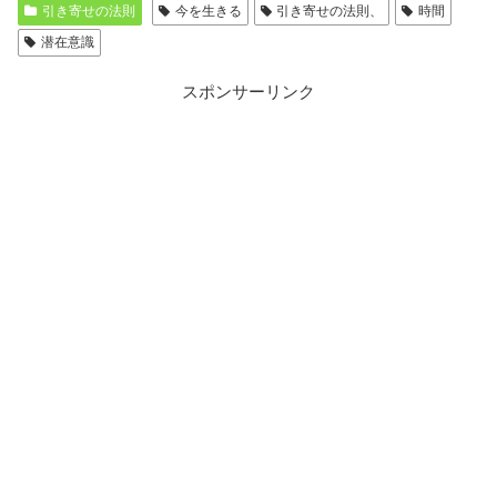
引き寄せの法則
今を生きる
引き寄せの法則、
時間
潜在意識
スポンサーリンク