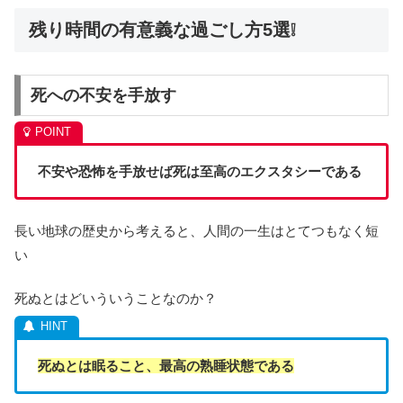
残り時間の有意義な過ごし方5選❕
死への不安を手放す
不安や恐怖を手放せば死は至高のエクスタシーである
長い地球の歴史から考えると、人間の一生はとてつもなく短
い
死ぬとはどいういうことなのか？
死ぬとは眠ること、最高の熟睡状態である