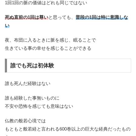
1回1回の脈の価値はどれも同じではない
死ぬ直前の1回は尊い
と思っても、
普段の1回は特に意識しな
い
夜、布団に入るときに脈を感じ、眠ることで
生きている事の幸せを感じることができる
誰でも死は初体験
誰も死んだ経験はない
誰も経験した事無いものに
不安や恐怖を感じても意味はない
仏教の般若心境では
もともと般若経と言われる600巻以上の巨大な経典だったもの