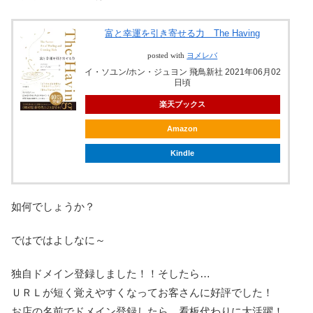
富と幸運を引き寄せる力 The Having
posted with
ヨメレバ
イ・ソユン/ホン・ジュヨン 飛鳥新社 2021年06月02
日頃
楽天ブックス
Amazon
Kindle
如何でしょうか？
ではではよしなに～
独自ドメイン登録しました！！そしたら…
ＵＲＬが短く覚えやすくなってお客さんに好評でした！
お店の名前でドメイン登録したら、看板代わりに大活躍！