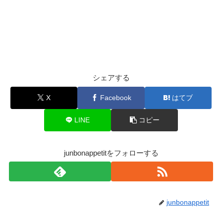
シェアする
X
Facebook
はてブ
LINE
コピー
junbonappetitをフォローする
junbonappetit