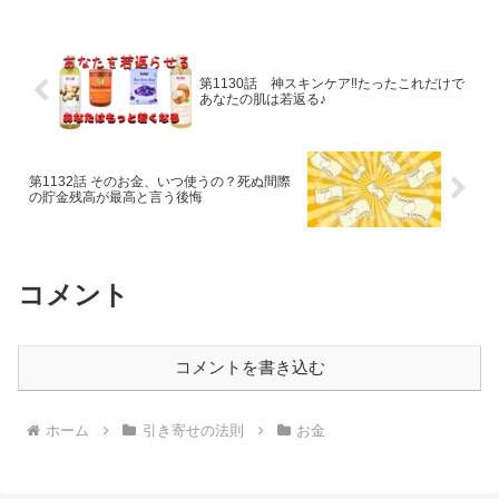
第1130話 神スキンケア‼たったこれだけで
あなたの肌は若返る♪
第1132話 そのお金、いつ使うの？死ぬ間際
の貯金残高が最高と言う後悔
コメント
コメントを書き込む
ホーム
引き寄せの法則
お金