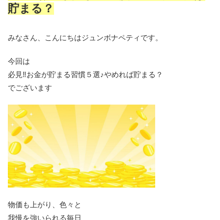
貯まる？
みなさん、こんにちはジュンボナペティです。
今回は
必見‼お金が貯まる習慣５選♪やめれば貯まる？
でございます
物価も上がり、色々と
我慢を強いられる毎日