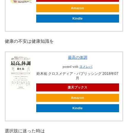
Amazon
Kindle
健康の不安は健康知識を
最高の体調
posted with
ヨメレバ
鈴木祐 クロスメディア・パブリッシング 2018年07
月
楽天ブックス
Amazon
Kindle
選択肢に迷った時は