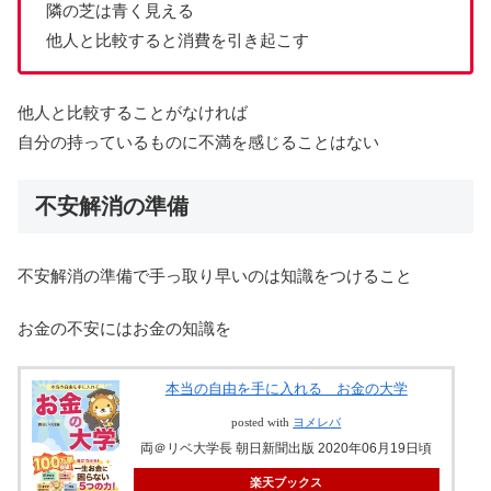
隣の芝は青く見える
他人と比較すると消費を引き起こす
他人と比較することがなければ
自分の持っているものに不満を感じることはない
不安解消の準備
不安解消の準備で手っ取り早いのは知識をつけること
お金の不安にはお金の知識を
本当の自由を手に入れる お金の大学
posted with
ヨメレバ
両＠リベ大学長 朝日新聞出版 2020年06月19日頃
楽天ブックス