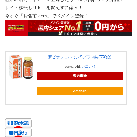
サイト移転もＵＲＬを変えずに楽々！
今すぐ「お名前.com」でドメイン登録！
新ビオフェルミンSプラス錠(550錠)
posted with
カエレバ
楽天市場
Amazon