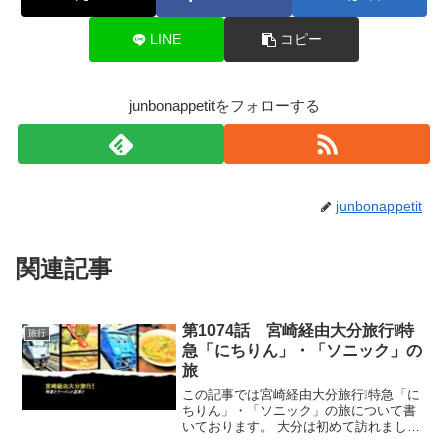
LINE
コピー
junbonappetitをフォローする
junbonappetit
関連記事
第1074話 宮崎経由大分旅行❕特
旅行
急「にちりん」・「ソニック」の
旅
この記事では宮崎経由大分旅行❕特急「に
ちりん」・「ソニック」の旅について書
いております。 大分は初めて訪れまし
た。特急にちりんで大分へ大分からは特