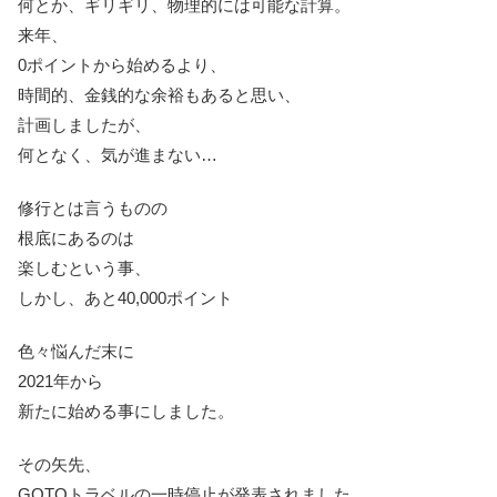
何とか、ギリギリ、物理的には可能な計算。
来年、
0ポイントから始めるより、
時間的、金銭的な余裕もあると思い、
計画しましたが、
何となく、気が進まない…
修行とは言うものの
根底にあるのは
楽しむという事、
しかし、あと40,000ポイント
色々悩んだ末に
2021年から
新たに始める事にしました。
その矢先、
GOTOトラベルの一時停止が発表されました。