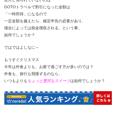
GOTOトラベルで割引になった金額は
「一時所得」になるので
一定金額を越えたら、確定申告の必要があり、
場合によっては税金徴収される、という事。
如何でしょうか？
ではではよしなに～
もうすぐクリスマス
今年は外食よりも、お家で過ごす方が多いのでは？
外食も、旅行も我慢ずるのなら、
いつもよりも
ちょっと贅沢なスイーツ
は如何でしょうか？