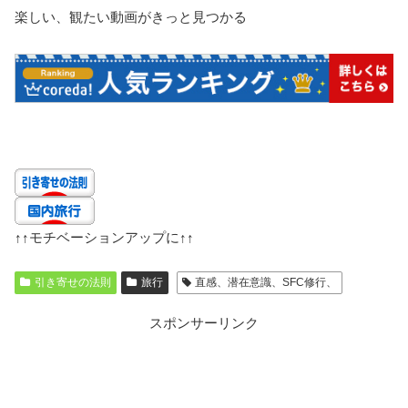
楽しい、観たい動画がきっと見つかる
↑↑
モチベーションアップに
↑↑
引き寄せの法則
旅行
直感、潜在意識、SFC修行、
スポンサーリンク