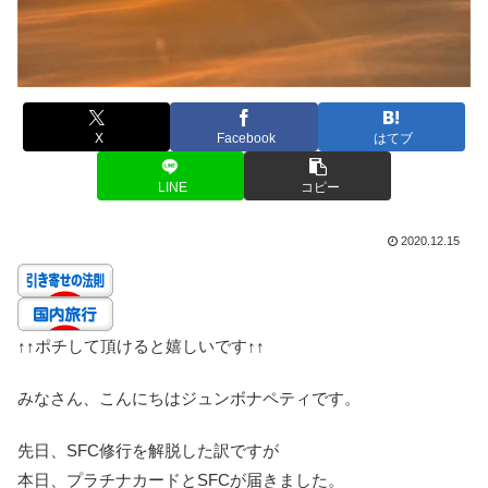
X
Facebook
はてブ
LINE
コピー
2020.12.15
↑↑
ポチして頂けると嬉しいです
↑↑
みなさん、こんにちはジュンボナペティです。
先日、SFC修行を解脱した訳ですが
本日、プラチナカードとSFCが届きました。