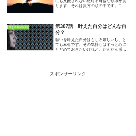
にも支配されない絶対不可侵な領域があ
ります。それは貴方の頭の中です。ここ
は誰にも支配されないのですが、思い込
みが貴方の自由の翼をむしり取る事もあ
るので注意です
第387話 叶えた自分はどんな自
引き寄せの法則
分？
願いを叶えた自分はもちろ嬉しいし、と
ても幸せです。その気持ちはずっと心に
とどめておきたいけれど、だんだん感動
は薄れていきます。そして、それが当た
り前の状態になります。つまり、叶った
自分はそれが当たり前の状態という事な
のです。
スポンサーリンク