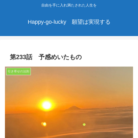
自由を手に入れ満たされた人生を
Happy-go-lucky 願望は実現する
第233話 予感めいたもの
引き寄せの法則