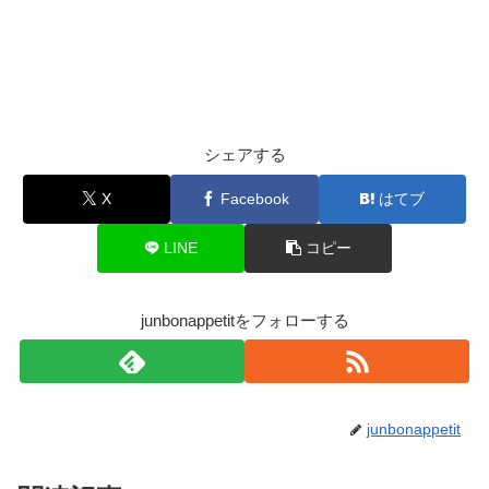
シェアする
X
Facebook
はてブ
LINE
コピー
junbonappetitをフォローする
junbonappetit