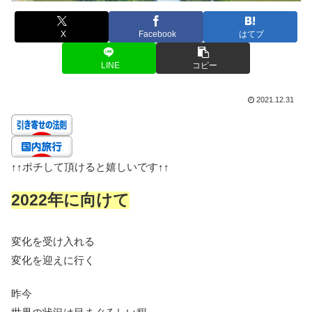
X
Facebook
はてブ
LINE
コピー
2021.12.31
↑↑
ポチして頂けると嬉しいです
↑↑
2022年に向けて
変化を受け入れる
変化を迎えに行く
昨今