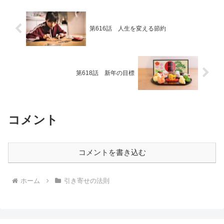
第616話 人生を変える節約
第618話 新年の目標
コメント
コメントを書き込む
ホーム
引き寄せの法則