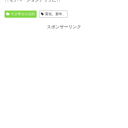
引き寄せの法則
変化、新年、
スポンサーリンク