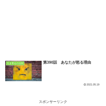
第390話 あなたが怒る理由
引き寄せの法則
2021.05.19
スポンサーリンク