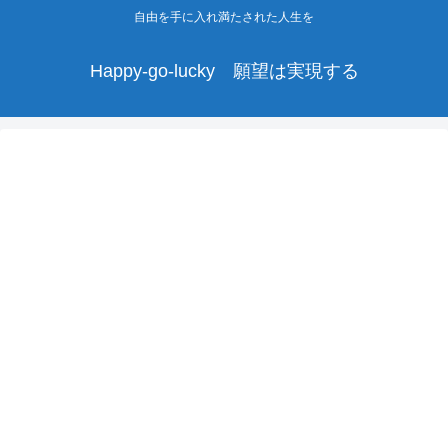
自由を手に入れ満たされた人生を
Happy-go-lucky 願望は実現する