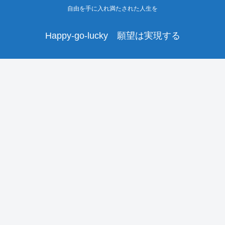
自由を手に入れ満たされた人生を
Happy-go-lucky 願望は実現する