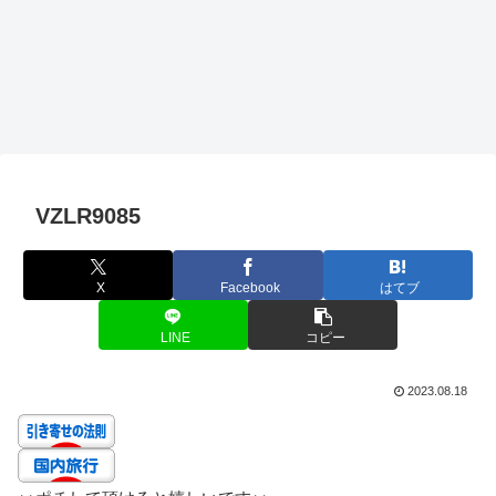
VZLR9085
X
Facebook
はてブ
LINE
コピー
2023.08.18