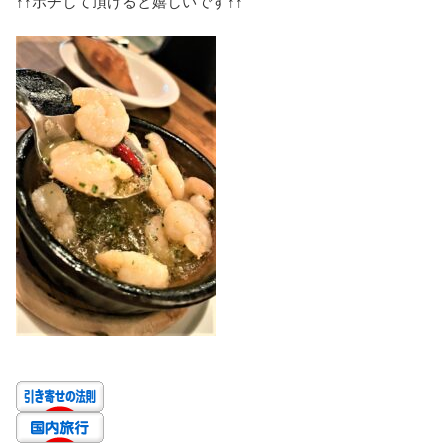
↑↑
ポチして頂けると嬉しいです
↑↑