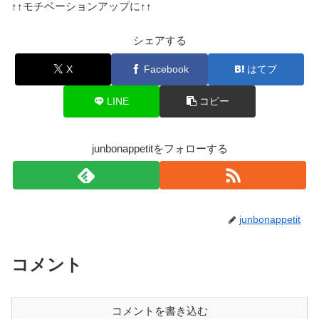
↑↑
モチベーションアップに
↑↑
シェアする
X
Facebook
はてブ
LINE
コピー
junbonappetitをフォローする
junbonappetit
コメント
コメントを書き込む