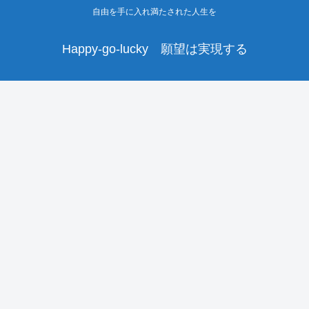
自由を手に入れ満たされた人生を
Happy-go-lucky 願望は実現する