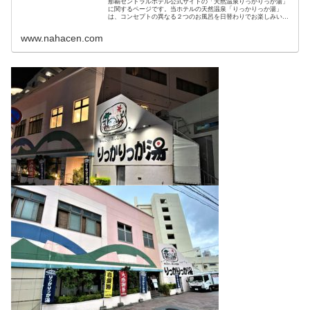
那覇セントラルホテル公式サイトの「天然温泉りっかりっか湯」
に関するページです。当ホテルの天然温泉「りっかりっか湯」
は、コンセプトの異なる２つのお風呂を日替わりでお楽しみいた
だけます。
www.nahacen.com