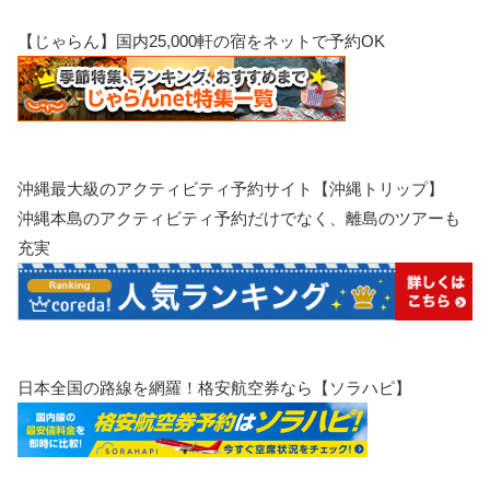
【じゃらん】国内25,000軒の宿をネットで予約OK
沖縄最大級のアクティビティ予約サイト【沖縄トリップ】
沖縄本島のアクティビティ予約だけでなく、離島のツアーも
充実
日本全国の路線を網羅！格安航空券なら【ソラハピ】