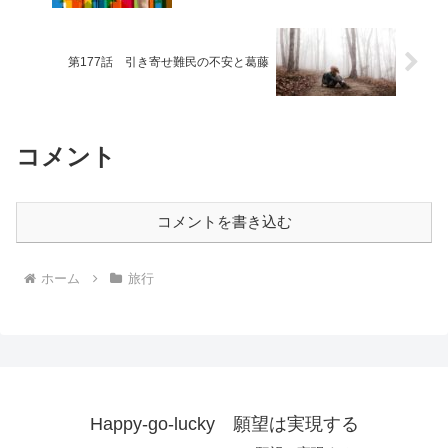
第177話 引き寄せ難民の不安と葛藤
コメント
コメントを書き込む
ホーム
旅行
Happy-go-lucky 願望は実現する