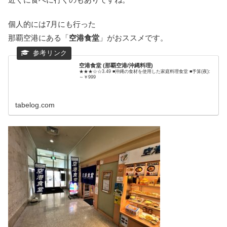
個人的には7月にも行った
那覇空港にある「
空港食堂
」がおススメです。
空港食堂 (那覇空港/沖縄料理)
★★★☆☆3.49 ■沖縄の食材を使用した家庭料理食堂 ■予算(夜):
～￥999
tabelog.com