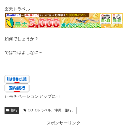
楽天トラベル
如何でしょうか？
ではではよしなに～
↑↑
モチベーションアップに
↑↑
旅行
GOTOトラベル、沖縄、旅行、
スポンサーリンク