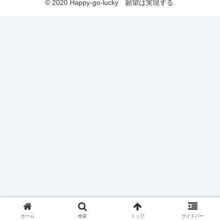
© 2020 Happy-go-lucky 願望は実現する.
ホーム
検索
トップ
サイドバー