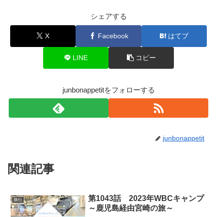
シェアする
X
Facebook
はてブ
LINE
コピー
junbonappetitをフォローする
junbonappetit
関連記事
第1043話 2023年WBCキャンプ
旅行
～鹿児島経由宮崎の旅～