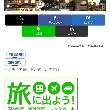
X
Facebook
はてブ
LINE
コピー
2020.09.30
2023.08.05
↑↑
ポチして頂けると嬉しいです
↑↑