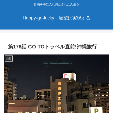
自由を手に入れ満たされた人生を
Happy-go-lucky 願望は実現する
第176話 GO TOトラベル直前!沖縄旅行
旅行