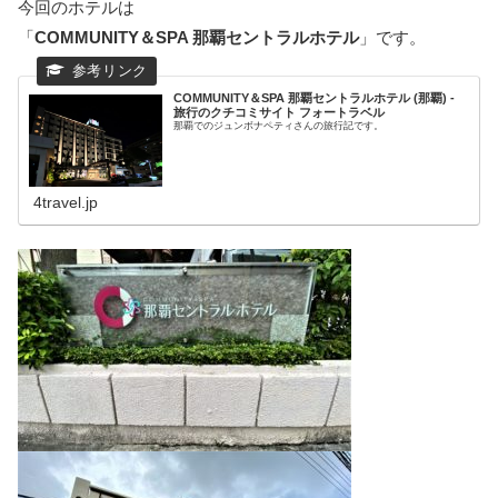
今回のホテルは
「
COMMUNITY＆SPA 那覇セントラルホテル
」です。
COMMUNITY＆SPA 那覇セントラルホテル (那覇) -
旅行のクチコミサイト フォートラベル
那覇でのジュンボナペティさんの旅行記です。
4travel.jp