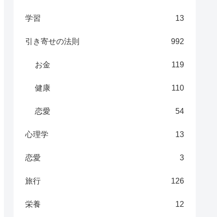
学習
13
引き寄せの法則
992
お金
119
健康
110
恋愛
54
心理学
13
恋愛
3
旅行
126
栄養
12