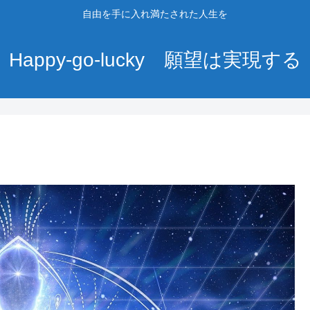
自由を手に入れ満たされた人生を
Happy-go-lucky 願望は実現する