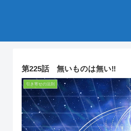
第225話 無いものは無い‼
引き寄せの法則