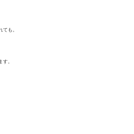
れても。
ます。