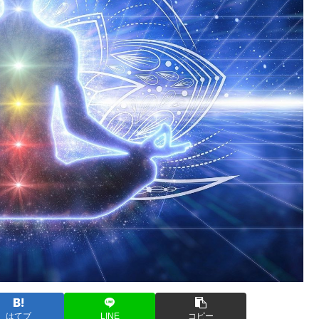
はてブ
LINE
コピー