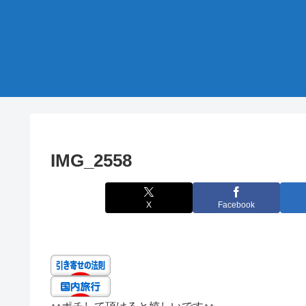
IMG_2558
X
Facebook