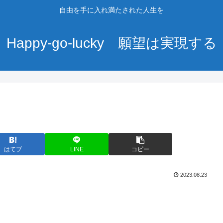
自由を手に入れ満たされた人生を
Happy-go-lucky 願望は実現する
はてブ
LINE
コピー
2023.08.23