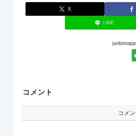
X
LINE
junbona
コメント
コメン