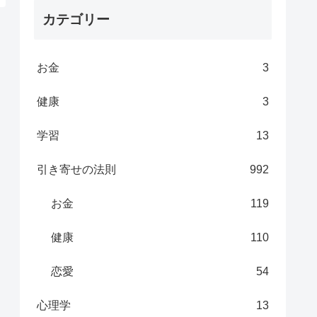
カテゴリー
お金
3
健康
3
学習
13
引き寄せの法則
992
お金
119
健康
110
恋愛
54
心理学
13