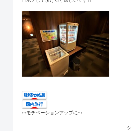
↑↑
ポチして頂けると嬉しいです
↑↑
↑↑
モチベーションアップに
↑↑