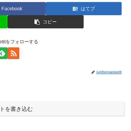
Facebook
はてブ
コピー
ppetitをフォローする
junbonappetit
トを書き込む