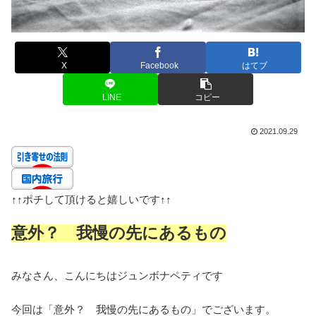
X
Facebook
はてブ
LINE
コピー
2021.09.29
↑↑
ポチして頂けると嬉しいです
↑↑
意外？ 我慢の先にあるもの
みなさん、こんにちはジュンボナペティです
今回は「意外？ 我慢の先にあるもの」でございます。