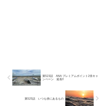
第523話 ANA プレミアムポイント2倍キャ
ンペーン 延長‼
第525話 いつも傍にあるもの