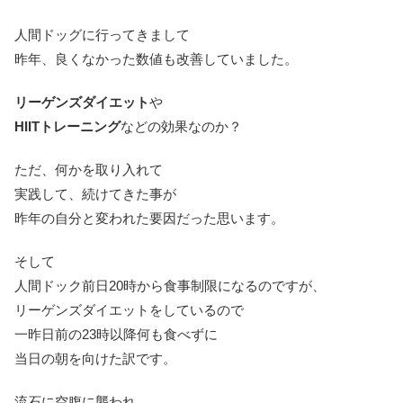
人間ドッグに行ってきまして
昨年、良くなかった数値も改善していました。
リーゲンズダイエット
や
HIITトレーニング
などの効果なのか？
ただ、何かを取り入れて
実践して、続けてきた事が
昨年の自分と変われた要因だった思います。
そして
人間ドック前日20時から食事制限になるのですが、
リーゲンズダイエットをしているので
一昨日前の23時以降何も食べずに
当日の朝を向けた訳です。
流石に空腹に襲われ