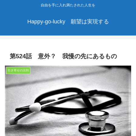
自由を手に入れ満たされた人生を
Happy-go-lucky 願望は実現する
第524話 意外？ 我慢の先にあるもの
引き寄せの法則