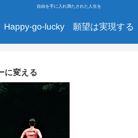
自由を手に入れ満たされた人生を
Happy-go-lucky 願望は実現する
ーに変える