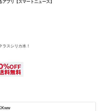
るアプリ【スマートニュース】
クラスシリカ水！
hlKKww