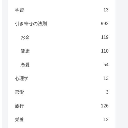
学習
13
引き寄せの法則
992
お金
119
健康
110
恋愛
54
心理学
13
恋愛
3
旅行
126
栄養
12