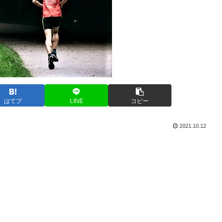
はてブ
LINE
コピー
2021.10.12