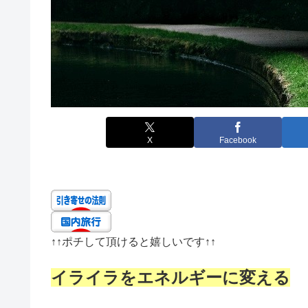
X
Facebook
↑↑
ポチして頂けると嬉しいです
↑↑
イライラをエネルギーに変える