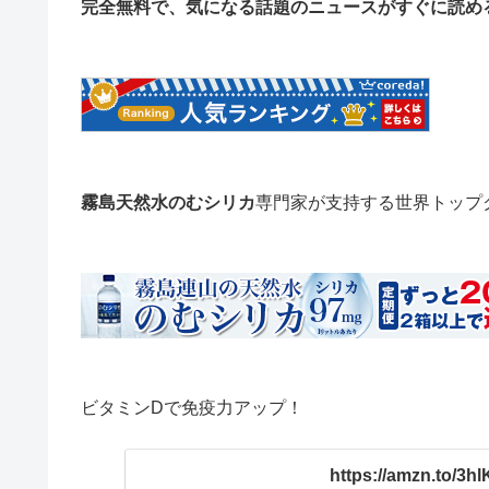
完全無料で、気になる話題のニュースがすぐに読め
霧島天然水のむシリカ
専門家が支持する世界トップ
ビタミンDで免疫力アップ！
https://amzn.to/3