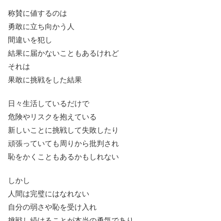
称賛に値するのは
勇敢に立ち向かう人
間違いを犯し
結果に届かないこともあるけれど
それは
果敢に挑戦をした結果
日々生活しているだけで
危険やリスクを抱えている
新しいことに挑戦して失敗したり
頑張っていても周りから批判され
恥をかくこともあるかもしれない
しかし
人間は完璧にはなれない
自分の弱さや恥を受け入れ
挑戦し続けることが本当の勇気であり