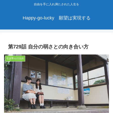
自由を手に入れ満たされた人生を
Happy-go-lucky 願望は実現する
第729話 自分の弱さとの向き合い方
引き寄せの法則