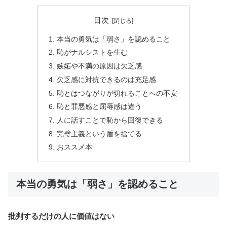
目次
本当の勇気は「弱さ」を認めること
恥がナルシストを生む
嫉妬や不満の原因は欠乏感
欠乏感に対抗できるのは充足感
恥とはつながりが切れることへの不安
恥と罪悪感と屈辱感は違う
人に話すことで恥から回復できる
完璧主義という盾を捨てる
おススメ本
本当の勇気は「弱さ」を認めること
批判するだけの人に価値はない