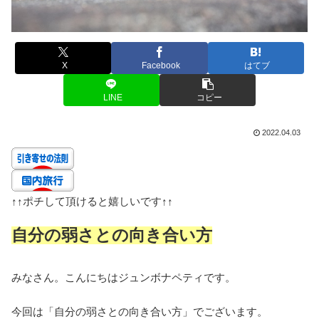
X
Facebook
はてブ
LINE
コピー
2022.04.03
↑↑
ポチして頂けると嬉しいです
↑↑
自分の弱さとの向き合い方
みなさん。こんにちはジュンボナペティです。
今回は「自分の弱さとの向き合い方」でございます。