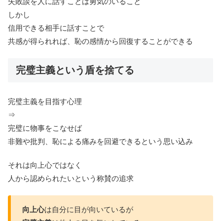
失敗談を人に話すことは勇気のいること
しかし
信用できる相手に話すことで
共感が得られれば、恥の感情から回復することができる
完璧主義という盾を捨てる
完璧主義を目指す心理
⇒
完璧に物事をこなせば
非難や批判、恥による痛みを回避できるという思い込み
それは向上心ではなく
人から認められたいという称賛の追求
向上心
は自分に目が向いているが