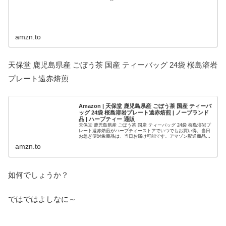
amzn.to
天保堂 鹿児島県産 ごぼう茶 国産 ティーバッグ 24袋 桜島溶岩
プレート遠赤焙煎
Amazon | 天保堂 鹿児島県産 ごぼう茶 国産 ティーバ
ッグ 24袋 桜島溶岩プレート遠赤焙煎 | ノーブランド
品 | ハーブティー 通販
天保堂 鹿児島県産 ごぼう茶 国産 ティーバッグ 24袋 桜島溶岩プ
レート遠赤焙煎がハーブティーストアでいつでもお買い得。当日
お急ぎ便対象商品は、当日お届け可能です。アマゾン配送商品
は、通常配送無料（一部除く）。
amzn.to
如何でしょうか？
ではではよしなに～