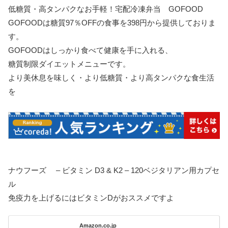
低糖質・高タンパクなお手軽！宅配冷凍弁当 GOFOOD
GOFOODは糖質97％OFFの食事を398円から提供しておりま
す。
GOFOODはしっかり食べて健康を手に入れる、
糖質制限ダイエットメニューです。
より美休息を味しく・より低糖質・より高タンパクな食生活
を
ナウフーズ – ビタミン D3 & K2 – 120ベジタリアン用カプセ
ル
免疫力を上げるにはビタミンDがおススメですよ
Amazon.co.jp