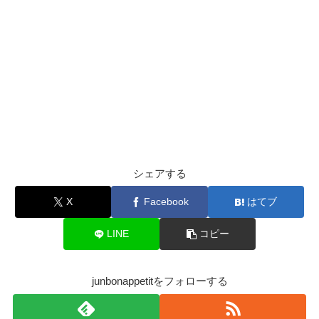
シェアする
X
Facebook
はてブ
LINE
コピー
junbonappetitをフォローする