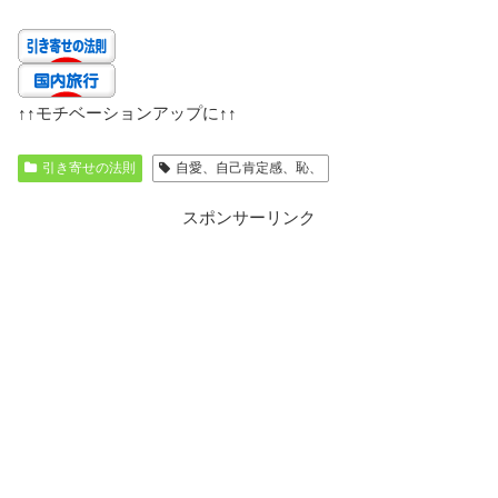
↑↑
モチベーションアップに
↑↑
引き寄せの法則
自愛、自己肯定感、恥、
スポンサーリンク