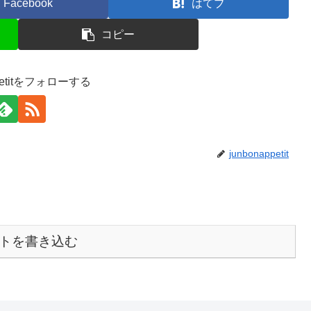
Facebook
はてブ
コピー
ppetitをフォローする
junbonappetit
トを書き込む