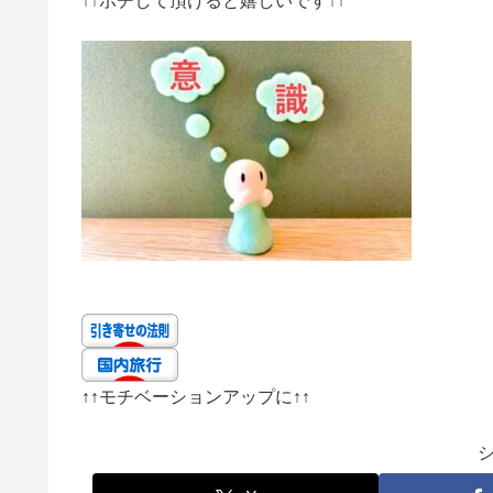
↑↑
ポチして頂けると嬉しいです
↑↑
↑↑
モチベーションアップに
↑↑