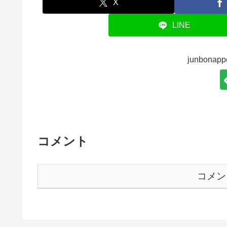
X
LINE
junbona
コメント
コメン