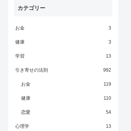
カテゴリー
お金
3
健康
3
学習
13
引き寄せの法則
992
お金
119
健康
110
恋愛
54
心理学
13