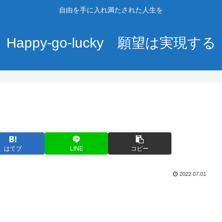
自由を手に入れ満たされた人生を
Happy-go-lucky 願望は実現する
はてブ
LINE
コピー
2022.07.01