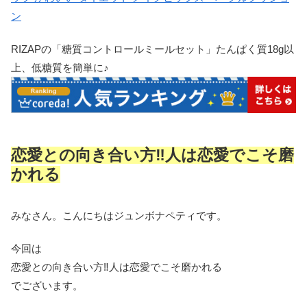
ン
RIZAPの「糖質コントロールミールセット」たんぱく質18g以
上、低糖質を簡単に♪
恋愛との向き合い方‼人は恋愛でこそ磨
かれる
みなさん。こんにちはジュンボナペティです。
今回は
恋愛との向き合い方‼人は恋愛でこそ磨かれる
でございます。