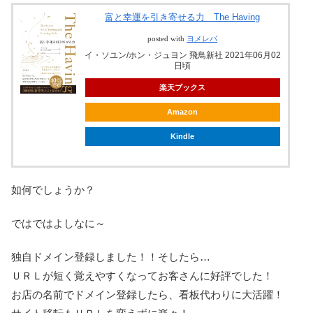
富と幸運を引き寄せる力 The Having
posted with
ヨメレバ
イ・ソユン/ホン・ジュヨン 飛鳥新社 2021年06月02
日頃
楽天ブックス
Amazon
Kindle
如何でしょうか？
ではではよしなに～
独自ドメイン登録しました！！そしたら…
ＵＲＬが短く覚えやすくなってお客さんに好評でした！
お店の名前でドメイン登録したら、看板代わりに大活躍！