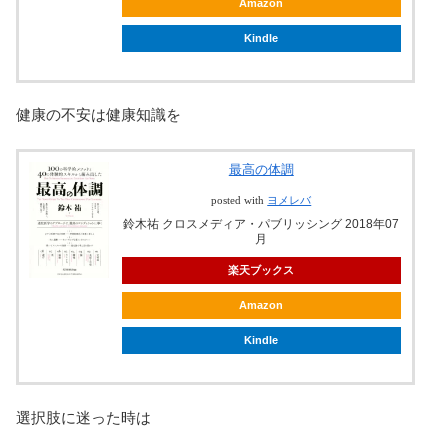
Amazon
Kindle
健康の不安は健康知識を
最高の体調
posted with
ヨメレバ
鈴木祐 クロスメディア・パブリッシング 2018年07
月
楽天ブックス
Amazon
Kindle
選択肢に迷った時は