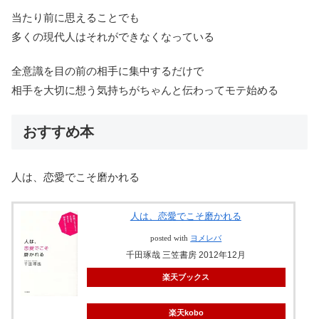
当たり前に思えることでも
多くの現代人はそれができなくなっている
全意識を目の前の相手に集中するだけで
相手を大切に想う気持ちがちゃんと伝わってモテ始める
おすすめ本
人は、恋愛でこそ磨かれる
人は、恋愛でこそ磨かれる
posted with
ヨメレバ
千田琢哉 三笠書房 2012年12月
楽天ブックス
楽天kobo