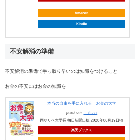
Amazon
Kindle
不安解消の準備
不安解消の準備で手っ取り早いのは知識をつけること
お金の不安にはお金の知識を
本当の自由を手に入れる お金の大学
posted with
ヨメレバ
両＠リベ大学長 朝日新聞出版 2020年06月19日頃
楽天ブックス