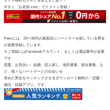
サイト移転もＵＲＬを変えずに楽々！
今すぐ「お名前.com」でドメイン登録！
Pairsには、20〜30代の真面目にパートナーを探している男女
が多数登録しています。
※ご登録にはFacebookアカウント、もしくは電話番号が必要
です。
恋愛、お見合い、結婚、恋人探し、彼氏募集、彼女募集、な
ど、様々なパートナーとの出会いを
求めた男女をマッチングさせるダウンロード無料の「恋愛・
婚活・結婚アプリ」です。