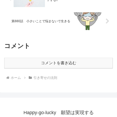
トする‼
第880話 小さいことで悩まないで生きる
コメント
コメントを書き込む
ホーム
引き寄せの法則
Happy-go-lucky 願望は実現する