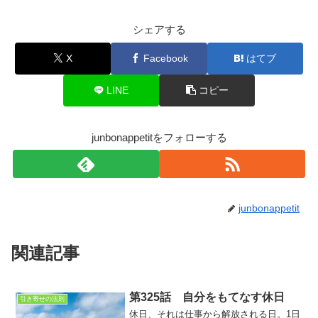
シェアする
X
Facebook
はてブ
LINE
コピー
junbonappetitをフォローする
junbonappetit
関連記事
第325話 自分をもてなす休日
引き寄せの法則
休日、それは仕事から解放される日。1日