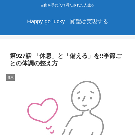
自由を手に入れ満たされた人生を
Happy-go-lucky 願望は実現する
第927話 「休息」と「備える」を‼季節ご
との体調の整え方
健康