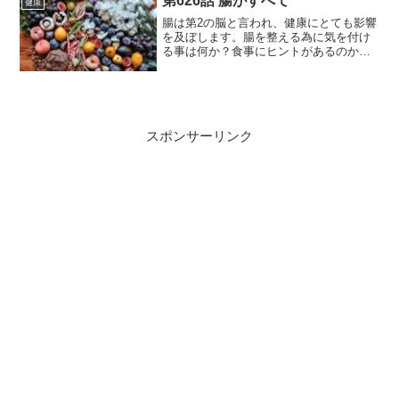
第626話 腸がすべて
健康
腸は第2の脳と言われ、健康にとても影響
を及ぼします。腸を整える為に気を付け
る事は何か？食事にヒントがあるのかも
知れない…
スポンサーリンク