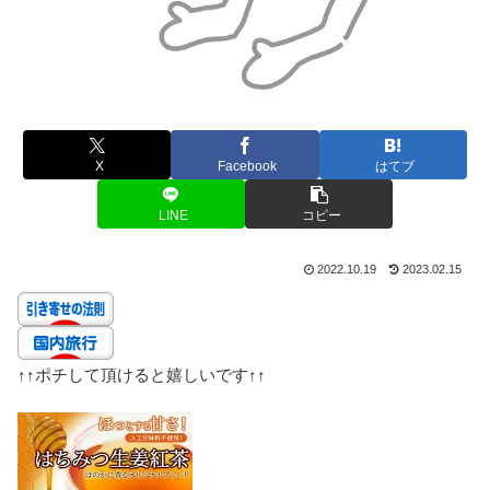
X
Facebook
はてブ
LINE
コピー
2022.10.19
2023.02.15
↑↑
ポチして頂けると嬉しいです
↑↑