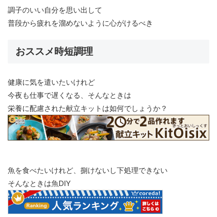
調子のいい自分を思い出して
普段から疲れを溜めないように心がけるべき
おススメ時短調理
健康に気を遣いたいけれど
今夜も仕事で遅くなる、そんなときは
栄養に配慮された献立キットは如何でしょうか？
魚を食べたいけれど、捌けないし下処理できない
そんなときは魚DIY