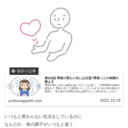
第926話 季節の変わり目には注意‼季節ごとの体調の
整え方
季節の変わり目に体調を崩しやすい人は多い。 日照時間や気候の
変化など 季節に応じて体調をコントロールするための体を動かす
習慣と、体を休める習慣を知れば調子のいい体を作ることができ
るかもしれない
2022.10.18
junbonappetit.com
いつもと変わらない生活をしているのに
なんだか、体の調子がいつもと違う