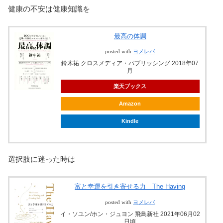
健康の不安は健康知識を
最高の体調
posted with
ヨメレバ
鈴木祐 クロスメディア・パブリッシング 2018年07
月
楽天ブックス
Amazon
Kindle
選択肢に迷った時は
富と幸運を引き寄せる力 The Having
posted with
ヨメレバ
イ・ソユン/ホン・ジュヨン 飛鳥新社 2021年06月02
日頃