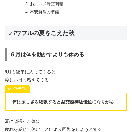
おススメ時短調理
不安解消の準備
パワフルの夏をこえた秋
９月は体を動かすよりも休める
9月も後半に入ってくると
涼しい日も増えてくる
体は涼しさを経験すると
副交感神経優位になりがち
夏に頑張った体は
疲れを感じて休むことにより回復をしようとする