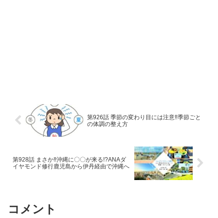
第926話 季節の変わり目には注意‼季節ごと
の体調の整え方
第928話 まさか‼沖縄に〇〇が来る!?ANAダ
イヤモンド修行鹿児島から伊丹経由で沖縄へ
コメント