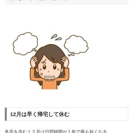
12月は早く帰宅して休む
冬至を含む１２月は日照時間が１年で最も短くなる