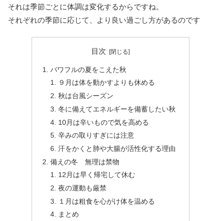
それは季節ごとに体調は変化するからですね。
それぞれの季節に応じて、より良い過ごし方があるのです
目次
パワフルの夏をこえた秋
９月は体を動かすよりも休める
秋は台風シーズン
冬に備えてエネルギーを備蓄したい秋
10月は辛いもので気を高める
辛みの取りすぎには注意
汗をかくと肺や大腸が活性化する理由
備えの冬 無理は禁物
12月は早く帰宅して休む
夜の運動も厳禁
１月は粗食を心がけ体を温める
まとめ