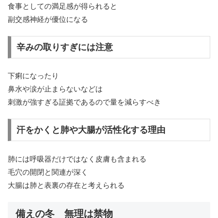
食事としての満足感が得られると
副交感神経が優位になる
辛みの取りすぎには注意
下痢になったり
鼻水や涙が止まらないなどは
刺激が強すぎる証拠であるので量を減らすべき
汗をかくと肺や大腸が活性化する理由
肺には呼吸器だけではなく皮膚も含まれる
毛穴の開閉と関連が深く
大腸は肺と表裏の存在と考えられる
備えの冬 無理は禁物