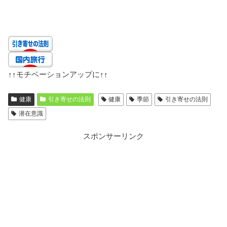
↑↑
モチベーションアップに
↑↑
健康
引き寄せの法則
健康
季節
引き寄せの法則
潜在意識
スポンサーリンク