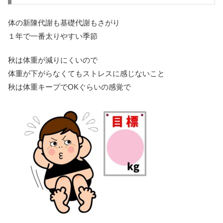
体の新陳代謝も基礎代謝もさがり
１年で一番太りやすい季節
秋は体重が減りにくいので
体重が下がらなくてもストレスに感じないこと
秋は体重キープでOKぐらいの感覚で