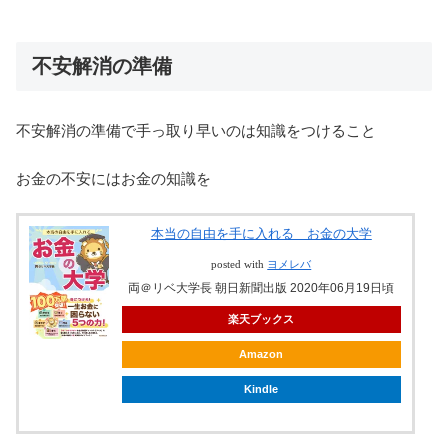
不安解消の準備
不安解消の準備で手っ取り早いのは知識をつけること
お金の不安にはお金の知識を
本当の自由を手に入れる お金の大学
posted with
ヨメレバ
両＠リベ大学長 朝日新聞出版 2020年06月19日頃
楽天ブックス
Amazon
Kindle