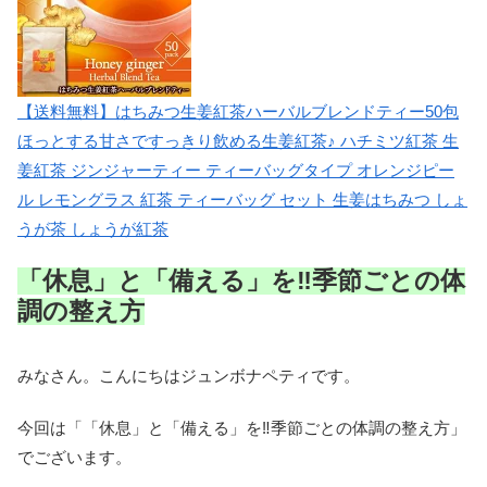
【送料無料】はちみつ生姜紅茶ハーバルブレンドティー50包
ほっとする甘さですっきり飲める生姜紅茶♪ ハチミツ紅茶 生
姜紅茶 ジンジャーティー ティーバッグタイプ オレンジピー
ル レモングラス 紅茶 ティーバッグ セット 生姜はちみつ しょ
うが茶 しょうが紅茶
「休息」と「備える」を‼季節ごとの体
調の整え方
みなさん。こんにちはジュンボナペティです。
今回は「「休息」と「備える」を‼季節ごとの体調の整え方」
でございます。