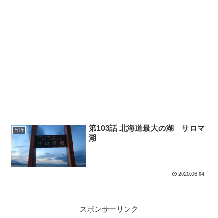
第103話 北海道最大の湖 サロマ
旅行
湖
2020.06.04
スポンサーリンク