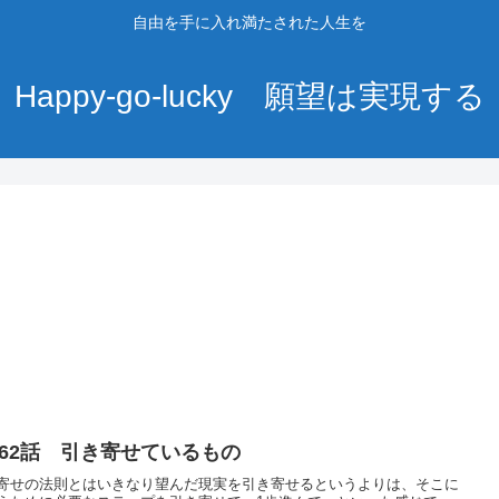
自由を手に入れ満たされた人生を
Happy-go-lucky 願望は実現する
、
162話 引き寄せているもの
寄せの法則とはいきなり望んだ現実を引き寄せるというよりは、そこに