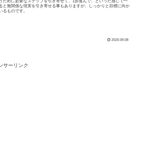
うために必要なステップを引き寄せて、1歩進んで、といった感じで一
ると無関係な現実を引き寄せる事もありますが、しっかりと目標に向か
いるものです。
2020.09.08
ンサーリンク