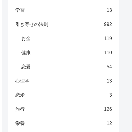
学習
13
引き寄せの法則
992
お金
119
健康
110
恋愛
54
心理学
13
恋愛
3
旅行
126
栄養
12