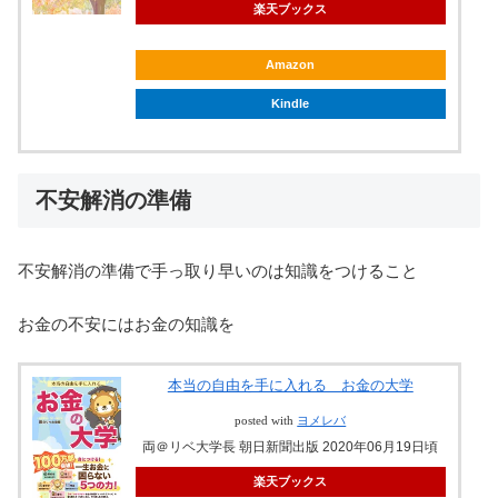
楽天ブックス
Amazon
Kindle
不安解消の準備
不安解消の準備で手っ取り早いのは知識をつけること
お金の不安にはお金の知識を
本当の自由を手に入れる お金の大学
posted with
ヨメレバ
両＠リベ大学長 朝日新聞出版 2020年06月19日頃
楽天ブックス