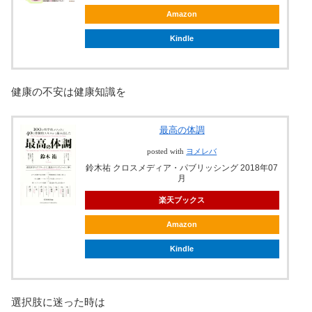
Amazon
Kindle
健康の不安は健康知識を
最高の体調
posted with
ヨメレバ
鈴木祐 クロスメディア・パブリッシング 2018年07
月
楽天ブックス
Amazon
Kindle
選択肢に迷った時は