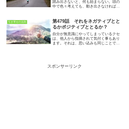
踏み出さないと、何も始まらない。頭の
中で色々考えても、動き出さなければ、
間違っているのかすら、判らない。間違
っていたら、軌道修正すればいいのです
第479話 それをネガティブとと
引き寄せの法則
るかポジティブととるか？
自分が無意識にやってしまっているクセ
は、他人から指摘されて気付く事もあり
ます。それは、思い込みも同じことで
す。思い込みに気が付くと、今までの考
え方を変えるキッカケになる事もありま
す。
スポンサーリンク