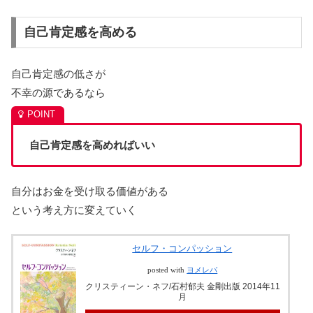
自己肯定感を高める
自己肯定感の低さが
不幸の源であるなら
自己肯定感を高めればいい
自分はお金を受け取る価値がある
という考え方に変えていく
セルフ・コンパッション
posted with
ヨメレバ
クリスティーン・ネフ/石村郁夫 金剛出版 2014年11
月