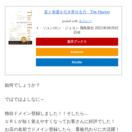
富と幸運を引き寄せる力 The Having
posted with
ヨメレバ
イ・ソユン/ホン・ジュヨン 飛鳥新社 2021年06月02
日頃
楽天ブックス
Amazon
Kindle
如何でしょうか？
ではではよしなに～
独自ドメイン登録しました！！そしたら…
ＵＲＬが短く覚えやすくなってお客さんに好評でした！
お店の名前でドメイン登録したら、看板代わりに大活躍！