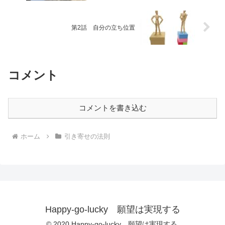
第2話 自分の立ち位置
コメント
コメントを書き込む
ホーム
引き寄せの法則
Happy-go-lucky 願望は実現する
© 2020 Happy-go-lucky 願望は実現する.