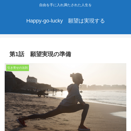
自由を手に入れ満たされた人生を
Happy-go-lucky 願望は実現する
第1話 願望実現の準備
引き寄せの法則