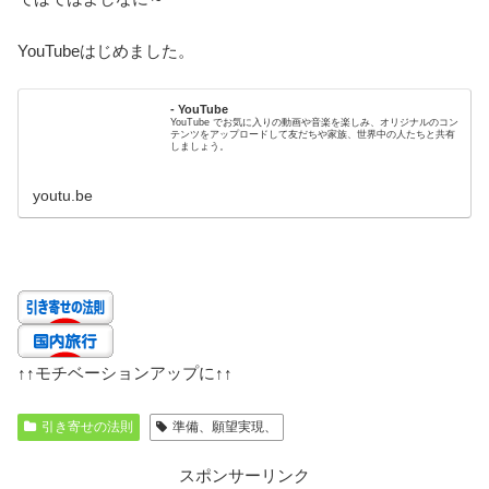
YouTubeはじめました。
- YouTube
YouTube でお気に入りの動画や音楽を楽しみ、オリジナルのコン
テンツをアップロードして友だちや家族、世界中の人たちと共有
しましょう。
youtu.be
↑↑
モチベーションアップに
↑↑
引き寄せの法則
準備、願望実現、
スポンサーリンク