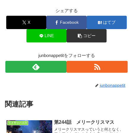
シェアする
X
Facebook
はてブ
LINE
コピー
junbonappetitをフォローする
junbonappetit
関連記事
第244話 メリークリスマス
引き寄せの法則
メリークリスマスっていうと何となく、