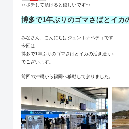
↑↑
ポチして頂けると嬉しいです
↑↑
博多で1年ぶりのゴマさばとイカ
みなさん、こんにちはジュンボナペティです
今回は
博多で1年ぶりのゴマさばとイカの活き造り♪
でございます。
前回の沖縄から福岡へ移動して参りました。