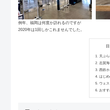
例年、福岡は何度か訪れるのですが
2020年は1回しかこれませんでした。
目
天ぷら
志賀海
西鉄ホ
はじめ
ウェス
おすす