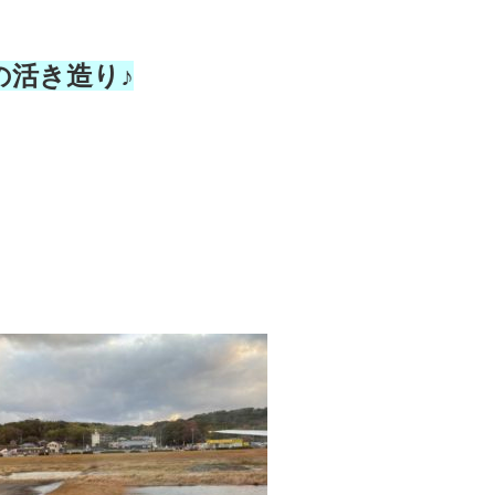
の活き造り♪