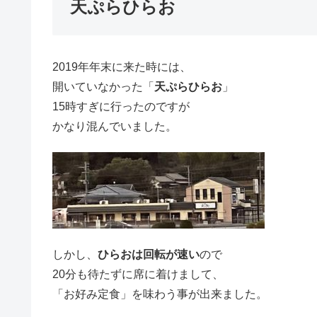
天ぷらひらお
2019年年末に来た時には、
開いていなかった「
天ぷらひらお
」
15時すぎに行ったのですが
かなり混んでいました。
しかし、
ひらおは回転が速い
ので
20分も待たずに席に着けまして、
「お好み定食」を味わう事が出来ました。