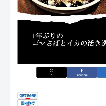
X
Facebook