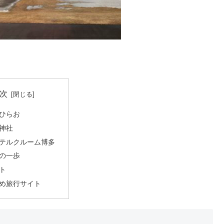
次
ひらお
神社
テルクルーム博多
の一歩
ト
め旅行サイト