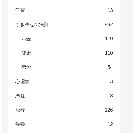
学習
13
引き寄せの法則
992
お金
119
健康
110
恋愛
54
心理学
13
恋愛
3
旅行
126
栄養
12