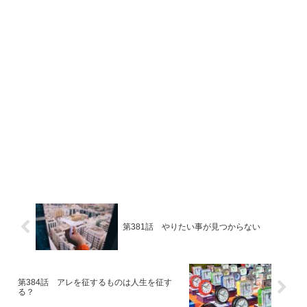
第381話 やりたい事が見つからない
第384話 アレを征するものは人生を征す
る？