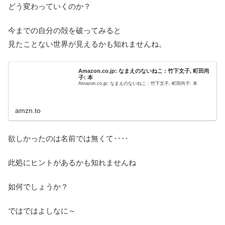
どう変わっていくのか？
今までの自分の殻を破ってみると
見たことない世界が見えるかも知れませんね。
Amazon.co.jp: なまえのないねこ : 竹下文子, 町田尚
子: 本
Amazon.co.jp: なまえのないねこ : 竹下文子, 町田尚子: 本
amzn.to
欲しかったのは名前では無くて‥‥
此処にヒントがあるかも知れませんね
如何でしょうか？
ではではよしなに～