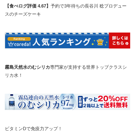
【食べログ評価 4.67】
予約で3年待ちの長谷川 稔プロデュー
スのチーズケーキ
霧島天然水のむシリカ
専門家が支持する世界トップクラスシ
リカ水！
ビタミンDで免疫力アップ！