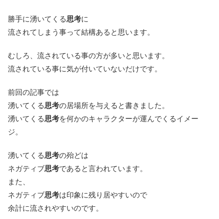
勝手に湧いてくる
思考
に
流されてしまう事って結構あると思います。
むしろ、流されている事の方が多いと思います。
流されている事に気が付いていないだけです。
前回の記事では
湧いてくる
思考
の居場所を与えると書きました。
湧いてくる
思考
を何かのキャラクターが運んでくるイメー
ジ。
湧いてくる
思考
の殆どは
ネガティブ
思考
であると言われています。
また、
ネガティブ
思考
は印象に残り居やすいので
余計に流されやすいのです。