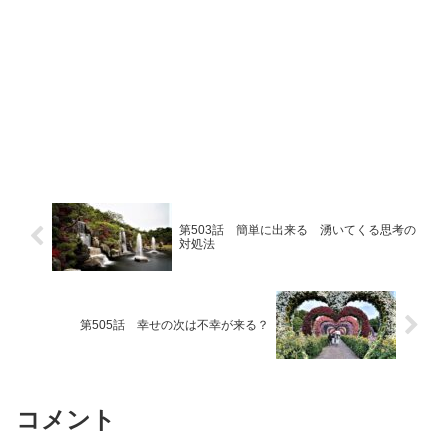
第503話 簡単に出来る 湧いてくる思考の
対処法
第505話 幸せの次は不幸が来る？
コメント