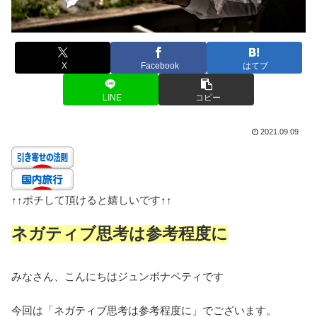
X
Facebook
はてブ
LINE
コピー
2021.09.09
↑↑
ポチして頂けると嬉しいです
↑↑
ネガティブ思考は参考程度に
みなさん、こんにちはジュンボナペティです
今回は「ネガティブ思考は参考程度に」でございます。