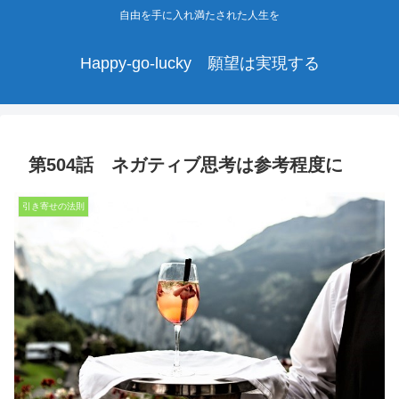
自由を手に入れ満たされた人生を
Happy-go-lucky 願望は実現する
第504話 ネガティブ思考は参考程度に
引き寄せの法則