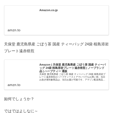
Amazon.co.jp
amzn.to
天保堂 鹿児島県産 ごぼう茶 国産 ティーバッグ 24袋 桜島溶岩
プレート遠赤焙煎
Amazon | 天保堂 鹿児島県産 ごぼう茶 国産 ティーバ
ッグ 24袋 桜島溶岩プレート遠赤焙煎 | ノーブランド
品 | ハーブティー 通販
天保堂 鹿児島県産 ごぼう茶 国産 ティーバッグ 24袋 桜島溶岩プ
レート遠赤焙煎がハーブティーストアでいつでもお買い得。当日
お急ぎ便対象商品は、当日お届け可能です。アマゾン配送商品
は、通常配送無料（一部除く）。
amzn.to
如何でしょうか？
ではではよしなに～