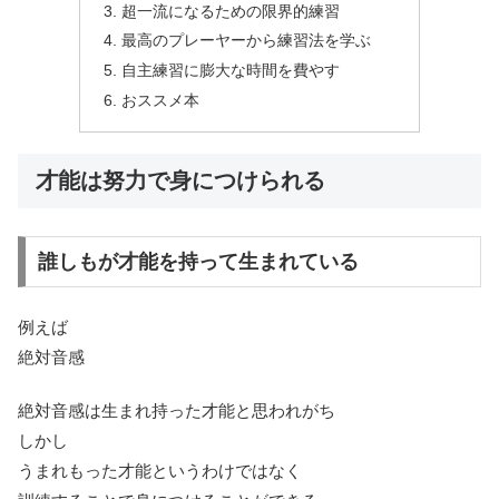
超一流になるための限界的練習
最高のプレーヤーから練習法を学ぶ
自主練習に膨大な時間を費やす
おススメ本
才能は努力で身につけられる
誰しもが才能を持って生まれている
例えば
絶対音感
絶対音感は生まれ持った才能と思われがち
しかし
うまれもった才能というわけではなく