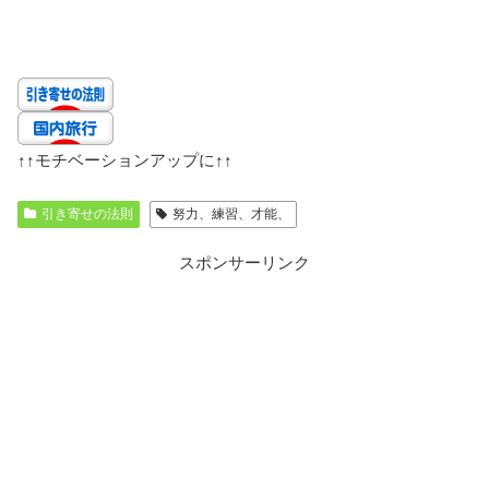
↑↑
モチベーションアップに
↑↑
引き寄せの法則
努力、練習、才能、
スポンサーリンク