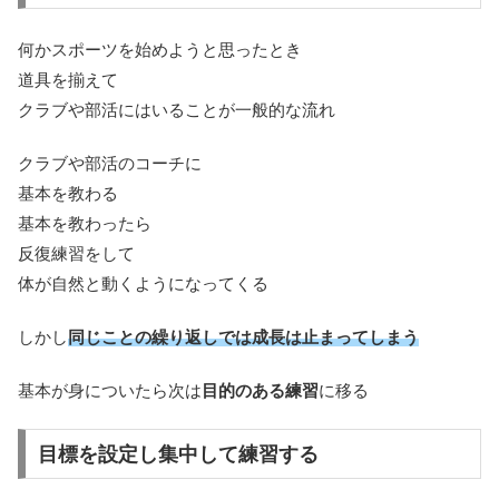
何かスポーツを始めようと思ったとき
道具を揃えて
クラブや部活にはいることが一般的な流れ
クラブや部活のコーチに
基本を教わる
基本を教わったら
反復練習をして
体が自然と動くようになってくる
しかし
同じことの繰り返しでは成長は止まってしまう
基本が身についたら次は
目的のある練習
に移る
目標を設定し集中して練習する