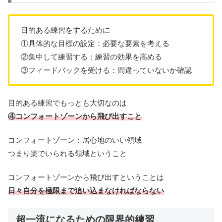
目的ある練習をするために
①具体的な目標の設定：必要な要素を考える
②集中して練習する：練習の効果を高める
③フィードバックを受ける：間違っていないか確認
目的ある練習でもっとも大切なのは
④コンフォートゾーンから飛び出すこと
コンフォートゾーン：居心地のいい領域
つまり楽でいられる領域ということ
コンフォートゾーンから飛び出すということは
日々自分を極限まで追い込まなければならない
超一流になるための限界的練習