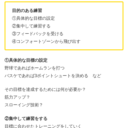
目的のある練習
①具体的な目標の設定
②集中して練習する
③フィードバックを受ける
④コンフォートゾーンから飛び出す
①具体的な目標の設定
野球であればホームランを打つ
バスケであれば3ポイントシュートを決める など
その目標を達成するためには何が必要か？
筋力アップ？
スローイング技術？
②集中して練習をする
目標に合わせたトレーニングをしていく