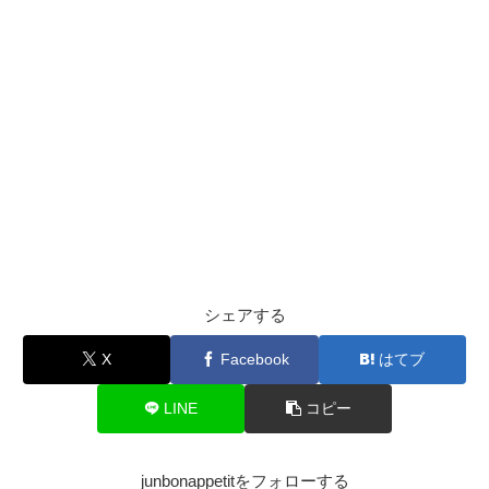
シェアする
X
Facebook
はてブ
LINE
コピー
junbonappetitをフォローする