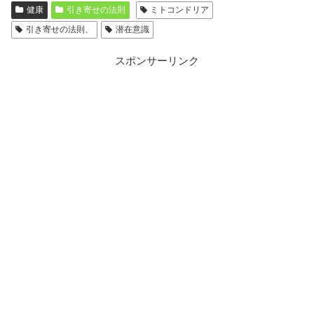
健康
引き寄せの法則
ミトコンドリア
引き寄せの法則、
潜在意識
スポンサーリンク