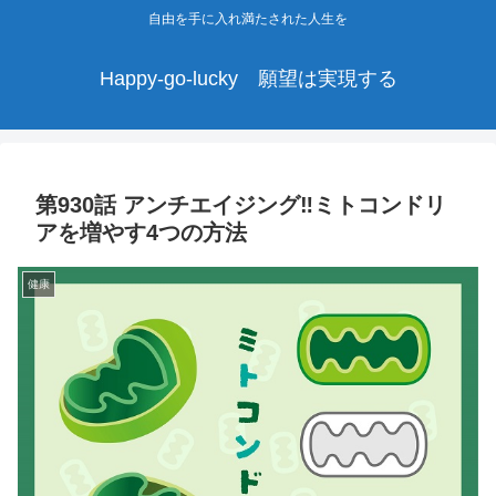
自由を手に入れ満たされた人生を
Happy-go-lucky 願望は実現する
第930話 アンチエイジング‼ミトコンドリ
アを増やす4つの方法
健康