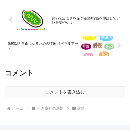
第929話 若さを保つ秘訣‼背筋を伸ばしてア
レを増やそう
第931話 自由になるための技術 リベラルアー
ツ
コメント
コメントを書き込む
ホーム
引き寄せの法則
健康