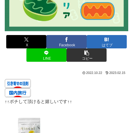
X
Facebook
はてブ
LINE
コピー
2022.10.22
2023.02.15
↑↑
ポチして頂けると嬉しいです
↑↑