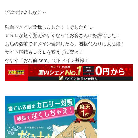
ではではよしなに～
独自ドメイン登録しました！！そしたら…
ＵＲＬが短く覚えやすくなってお客さんに好評でした！
お店の名前でドメイン登録したら、看板代わりに大活躍！
サイト移転もＵＲＬを変えずに楽々！
今すぐ「お名前.com」でドメイン登録！