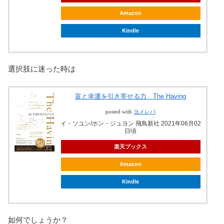
Amazon
Kindle
選択肢に迷った時は
富と幸運を引き寄せる力 The Having
posted with
ヨメレバ
イ・ソユン/ホン・ジュヨン 飛鳥新社 2021年06月02
日頃
楽天ブックス
Amazon
Kindle
如何でしょうか？