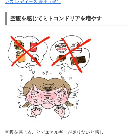
ンズ レディース 兼用（黒）
空腹を感じてミトコンドリアを増やす
空腹を感じることでエネルギーが足りないと感じ