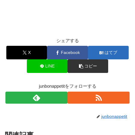
シェアする
X
Facebook
はてブ
LINE
コピー
junbonappetitをフォローする
junbonappetit