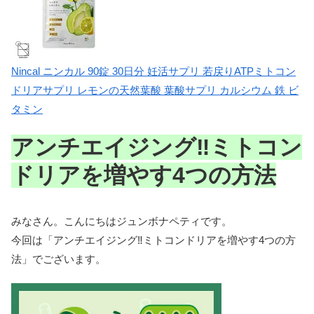
Nincal ニンカル 90錠 30日分 妊活サプリ 若戻りATPミトコン
ドリアサプリ レモンの天然葉酸 葉酸サプリ カルシウム 鉄 ビ
タミン
アンチエイジング‼ミトコン
ドリアを増やす4つの方法
みなさん。こんにちはジュンボナペティです。
今回は「アンチエイジング‼ミトコンドリアを増やす4つの方
法」でございます。