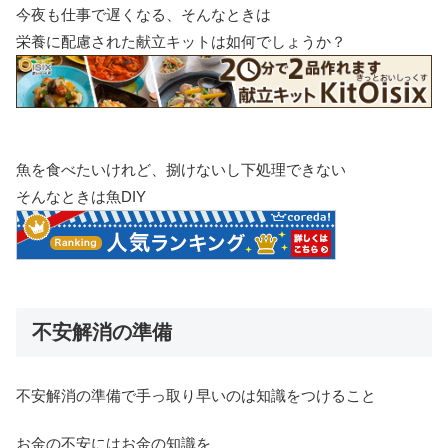
今夜も仕事で遅くなる、そんなときは
栄養に配慮された献立キットは如何でしょうか？
魚を食べたいけれど、捌けないし下処理できない
そんなときは魚DIY
不安解消の準備
不安解消の準備で手っ取り早いのは知識をつけること
お金の不安にはお金の知識を