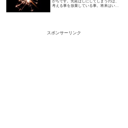
がちです。先延ばしにしてしまうのは、
考える事を放棄している事。将来はいつ
来るのか？1秒後なのかもしれない。で
も、考える事を放棄しているので、先の
事と考えているだけ。つまり、未来は
我々次第なのです。
スポンサーリンク