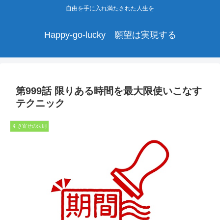
自由を手に入れ満たされた人生を
Happy-go-lucky 願望は実現する
第999話 限りある時間を最大限使いこなす
テクニック
引き寄せの法則