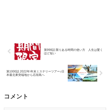
第998話 限りある時間の使い方 人生は驚く
ほど短い
第1000話 2022年❕年末ミステリーツアー♪日
本最北東突端地から石垣島へ
コメント