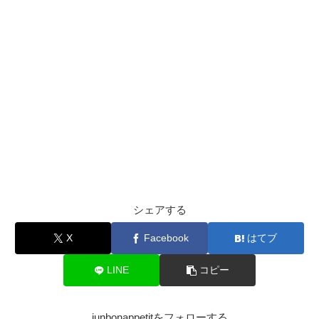
シェアする
X
Facebook
はてブ
LINE
コピー
junbonappetitをフォローする