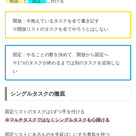
「開放」
と
「固定」
に分ける
開放：今抱えているタスクを全て書き記す
※開放リストのタスクを全てやろうとはしない
固定：やることの数を決めて、開放から固定へ
※1つのタスクが終わるまでは別のタスクを追加しな
い
シングルタスクの徹底
固定リストのタスクは1ずつ手を付ける
※マルチタスクではなくシングルタスクを心掛ける
固定リストにあるものを先延ばしにする勇気を持つ