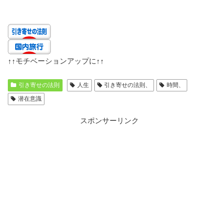
↑↑
モチベーションアップに
↑↑
引き寄せの法則
人生
引き寄せの法則、
時間、
潜在意識
スポンサーリンク