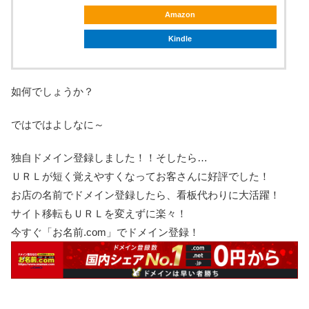
Amazon
Kindle
如何でしょうか？
ではではよしなに～
独自ドメイン登録しました！！そしたら…
ＵＲＬが短く覚えやすくなってお客さんに好評でした！
お店の名前でドメイン登録したら、看板代わりに大活躍！
サイト移転もＵＲＬを変えずに楽々！
今すぐ「お名前.com」でドメイン登録！