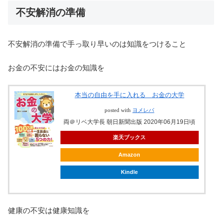
不安解消の準備
不安解消の準備で手っ取り早いのは知識をつけること
お金の不安にはお金の知識を
本当の自由を手に入れる お金の大学
posted with
ヨメレバ
両＠リベ大学長 朝日新聞出版 2020年06月19日頃
楽天ブックス
Amazon
Kindle
健康の不安は健康知識を