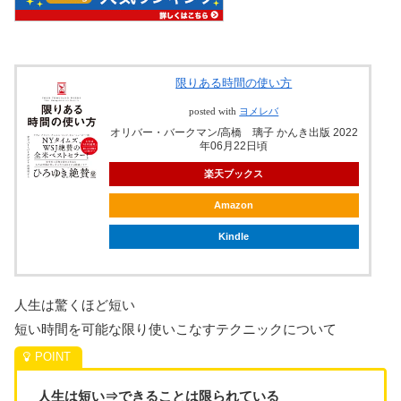
限りある時間の使い方
posted with
ヨメレバ
オリバー・バークマン/高橋 璃子 かんき出版 2022
年06月22日頃
楽天ブックス
Amazon
Kindle
人生は驚くほど短い
短い時間を可能な限り使いこなすテクニックについて
人生は短い⇒できることは限られている