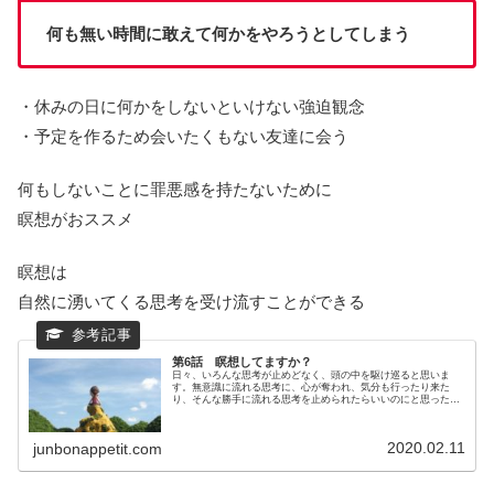
何も無い時間に敢えて何かをやろうとしてしまう
・休みの日に何かをしないといけない強迫観念
・予定を作るため会いたくもない友達に会う
何もしないことに罪悪感を持たないために
瞑想がおススメ
瞑想は
自然に湧いてくる思考を受け流すことができる
第6話 瞑想してますか？
日々、いろんな思考が止めどなく、頭の中を駆け巡ると思いま
す。無意識に流れる思考に、心が奪われ、気分も行ったり来た
り、そんな勝手に流れる思考を止められたらいいのにと思った事
ないですか？その方法とは…
2020.02.11
junbonappetit.com