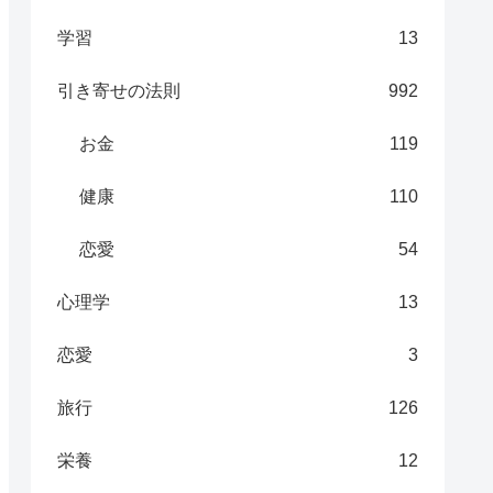
学習
13
引き寄せの法則
992
お金
119
健康
110
恋愛
54
心理学
13
恋愛
3
旅行
126
栄養
12