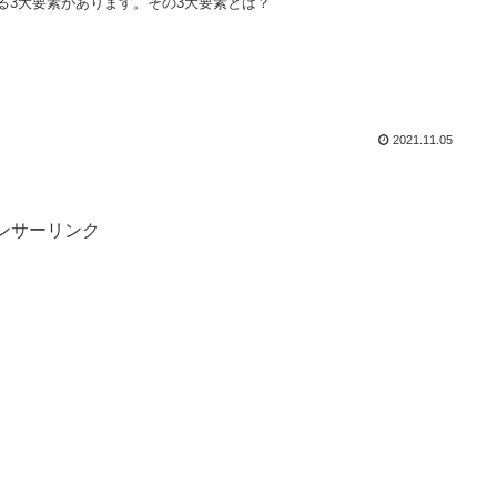
る3大要素があります。その3大要素とは？
2021.11.05
ンサーリンク