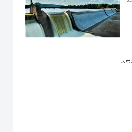
てみ
スポ