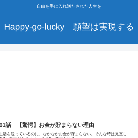
自由を手に入れ満たされた人生を
Happy-go-lucky 願望は実現する
561話 【驚愕】お金が貯まらない理由
生活を送っているのに、なかなかお金が貯まらない。そんな時は見直し