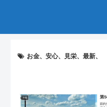
お金、安心、見栄、最新、
第
お金
節約