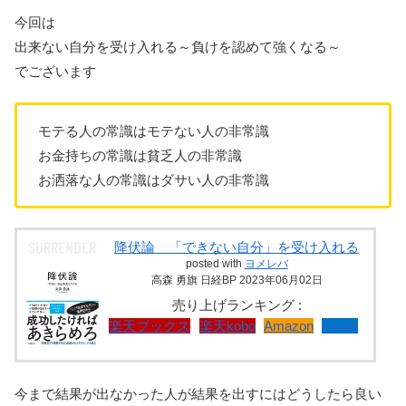
今回は
出来ない自分を受け入れる～負けを認めて強くなる～
でございます
モテる人の常識はモテない人の非常識
お金持ちの常識は貧乏人の非常識
お洒落な人の常識はダサい人の非常識
降伏論 「できない自分」を受け入れる
posted with
ヨメレバ
高森 勇旗 日経BP 2023年06月02日
売り上げランキング :
楽天ブックス
楽天kobo
Amazon
Kindle
今まで結果が出なかった人が結果を出すにはどうしたら良い