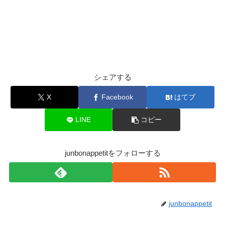
シェアする
X
Facebook
はてブ
LINE
コピー
junbonappetitをフォローする
junbonappetit