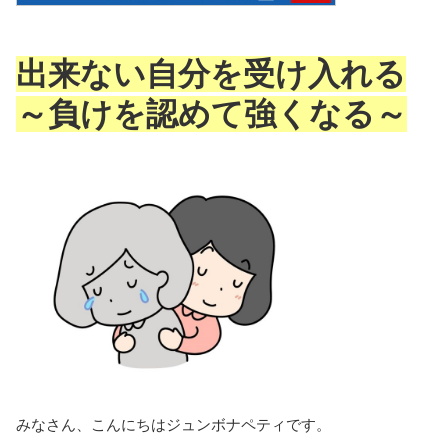
出来ない自分を受け入れる
～負けを認めて強くなる～
みなさん、こんにちはジュンボナペティです。