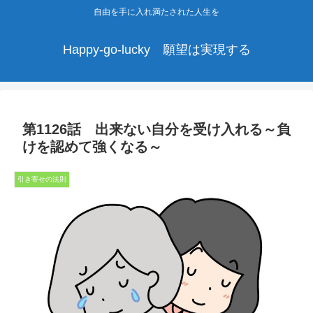
自由を手に入れ満たされた人生を
Happy-go-lucky 願望は実現する
第1126話 出来ない自分を受け入れる～負
けを認めて強くなる～
引き寄せの法則