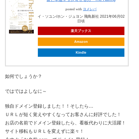
posted with
ヨメレバ
イ・ソユン/ホン・ジュヨン 飛鳥新社 2021年06月02
日頃
楽天ブックス
Amazon
Kindle
如何でしょうか？
ではではよしなに～
独自ドメイン登録しました！！そしたら…
ＵＲＬが短く覚えやすくなってお客さんに好評でした！
お店の名前でドメイン登録したら、看板代わりに大活躍！
サイト移転もＵＲＬを変えずに楽々！