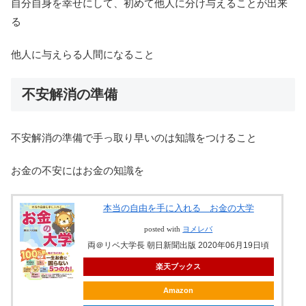
自分自身を幸せにして、初めて他人に分け与えることが出来
る
他人に与えらる人間になること
不安解消の準備
不安解消の準備で手っ取り早いのは知識をつけること
お金の不安にはお金の知識を
本当の自由を手に入れる お金の大学
posted with
ヨメレバ
両＠リベ大学長 朝日新聞出版 2020年06月19日頃
楽天ブックス
Amazon