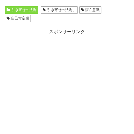
引き寄せの法則
引き寄せの法則、
潜在意識
自己肯定感
スポンサーリンク