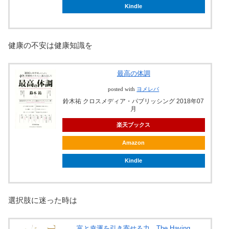
Kindle
健康の不安は健康知識を
最高の体調
posted with
ヨメレバ
鈴木祐 クロスメディア・パブリッシング 2018年07
月
楽天ブックス
Amazon
Kindle
選択肢に迷った時は
富と幸運を引き寄せる力 The Having