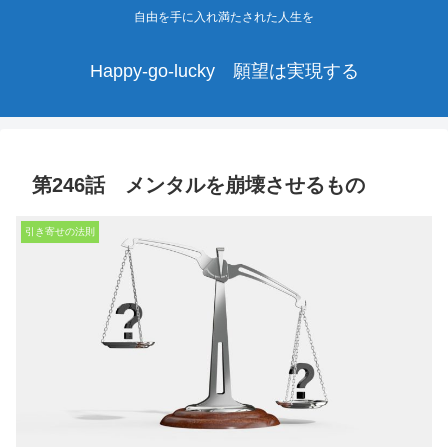
自由を手に入れ満たされた人生を
Happy-go-lucky 願望は実現する
第246話 メンタルを崩壊させるもの
引き寄せの法則