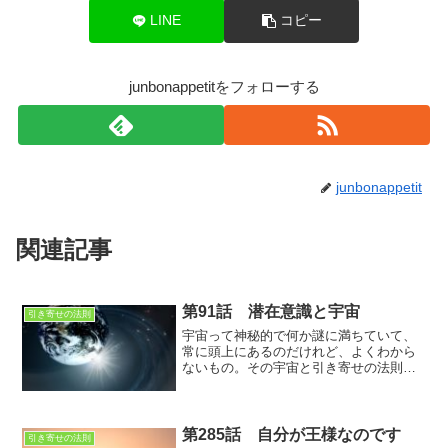
LINE
コピー
junbonappetitをフォローする
junbonappetit
関連記事
第91話 潜在意識と宇宙
引き寄せの法則
宇宙って神秘的で何か謎に満ちていて、
常に頭上にあるのだけれど、よくわから
ないもの。その宇宙と引き寄せの法則っ
てどんな関係があるのだろうか？
第285話 自分が王様なのです
引き寄せの法則