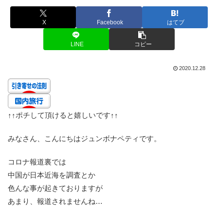
X
Facebook
はてブ
LINE
コピー
2020.12.28
↑↑
ポチして頂けると嬉しいです
↑↑
みなさん、こんにちはジュンボナペティです。
コロナ報道裏では
中国が日本近海を調査とか
色んな事が起きておりますが
あまり、報道されませんね…