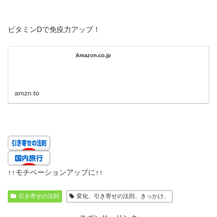
ビタミンDで免疫力アップ！
Amazon.co.jp
amzn.to
↑↑
モチベーションアップに
↑↑
引き寄せの法則
変化、引き寄せの法則、きっかけ、