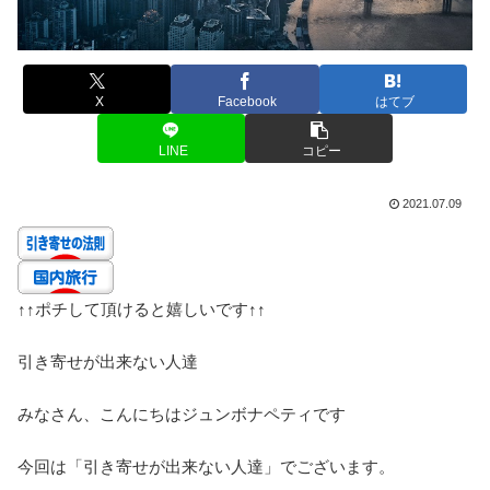
X
Facebook
はてブ
LINE
コピー
2021.07.09
↑↑
ポチして頂けると嬉しいです
↑↑
引き寄せが出来ない人達
みなさん、こんにちはジュンボナペティです
今回は「引き寄せが出来ない人達」でございます。