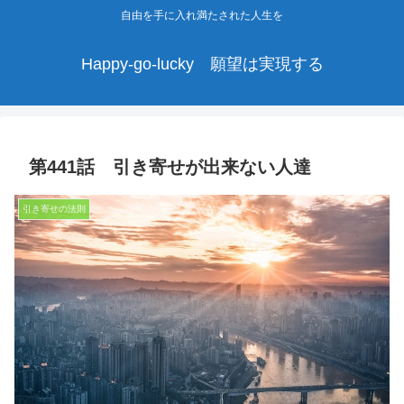
自由を手に入れ満たされた人生を
Happy-go-lucky 願望は実現する
第441話 引き寄せが出来ない人達
引き寄せの法則