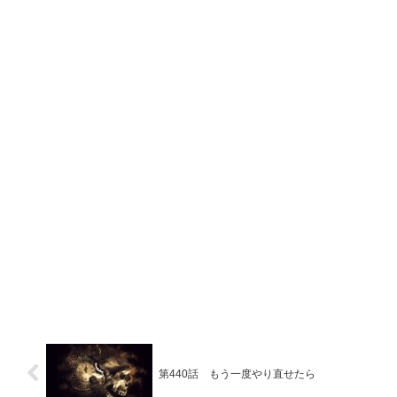
第440話 もう一度やり直せたら