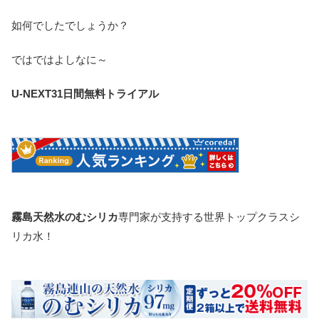
如何でしたでしょうか？
ではではよしなに～
U-NEXT31日間無料トライアル
霧島天然水のむシリカ
専門家が支持する世界トップクラスシ
リカ水！