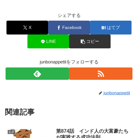
シェアする
X
Facebook
はてブ
LINE
コピー
junbonappetitをフォローする
junbonappetit
関連記事
第874話 インド人の大富豪たち
お金
が実践する成功法則