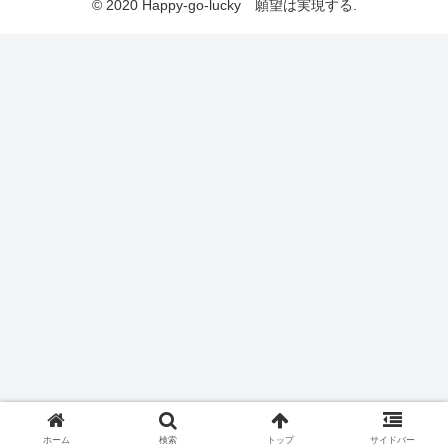
© 2020 Happy-go-lucky 願望は実現する.
ホーム
検索
トップ
サイドバー