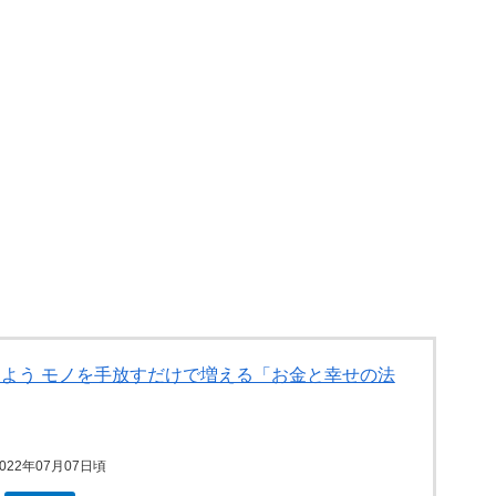
よう モノを手放すだけで増える「お金と幸せの法
2022年07月07日頃