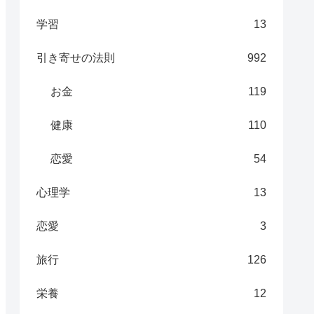
学習
13
引き寄せの法則
992
お金
119
健康
110
恋愛
54
心理学
13
恋愛
3
旅行
126
栄養
12