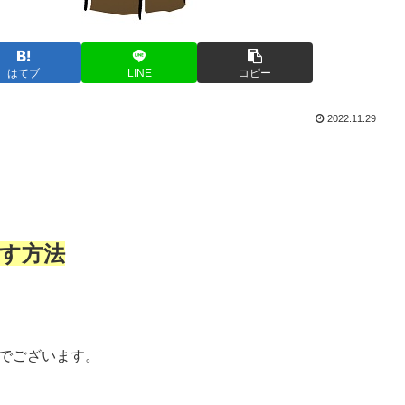
はてブ
LINE
コピー
2022.11.29
す方法
」でございます。