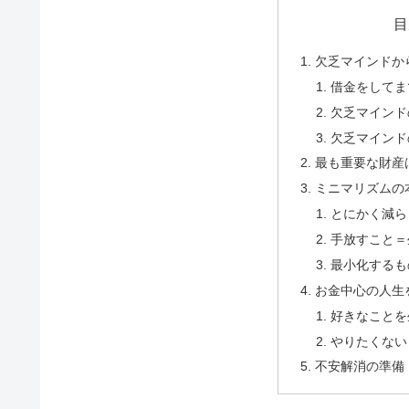
目
欠乏マインドか
借金をしてま
欠乏マインド
欠乏マインド
最も重要な財産
ミニマリズムの
とにかく減ら
手放すこと＝
最小化するも
お金中心の人生
好きなことを
やりたくない
不安解消の準備