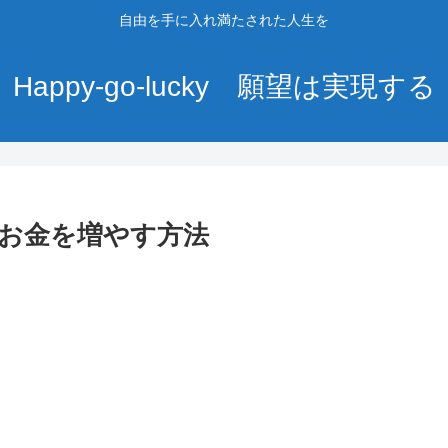
自由を手に入れ満たされた人生を
Happy-go-lucky 願望は実現する
てお金を増やす方法