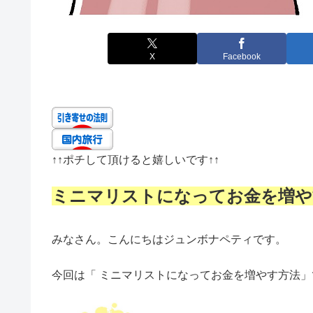
X
Facebook
↑↑
ポチして頂けると嬉しいです
↑↑
ミニマリストになってお金を増や
みなさん。こんにちはジュンボナペティです。
今回は「 ミニマリストになってお金を増やす方法