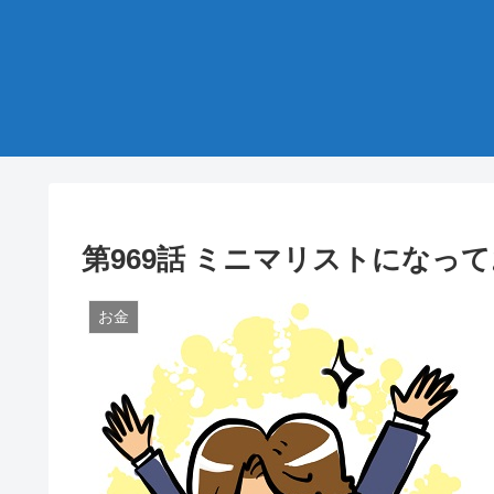
第969話 ミニマリストになっ
お金