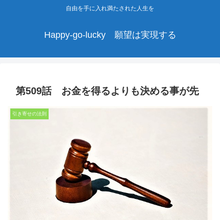
自由を手に入れ満たされた人生を
Happy-go-lucky 願望は実現する
第509話 お金を得るよりも決める事が先
引き寄せの法則