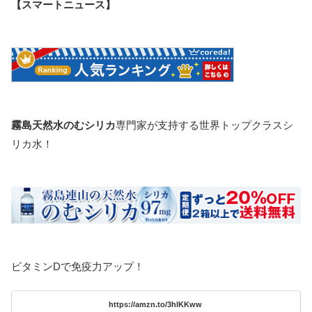
【スマートニュース】
霧島天然水のむシリカ
専門家が支持する世界トップクラスシ
リカ水！
ビタミンDで免疫力アップ！
https://amzn.to/3hlKKww