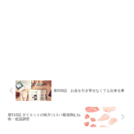
第508話 お金を引き寄せなくても出来る事
第510話 ダイエットの味方❕コスパ最強鶏むね
肉・低温調理