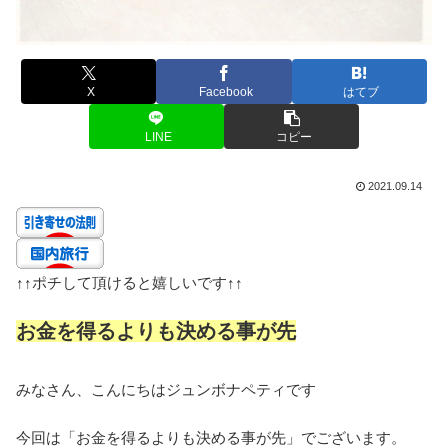
X
Facebook
はてブ
LINE
コピー
2021.09.14
↑↑
ポチして頂けると嬉しいです
↑↑
お金を得るよりも決める事が先
みなさん、こんにちはジュンボナペティです
今回は「お金を得るよりも決める事が先」でございます。