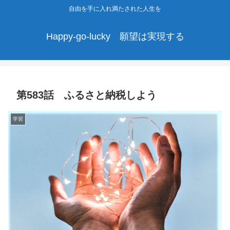
自由を手に入れ満たされた人生を
Happy-go-lucky 願望は実現する
第583話 ふるさと納税しよう
学習