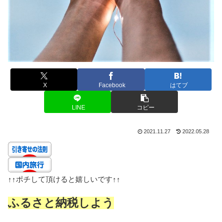
X
Facebook
はてブ
LINE
コピー
2021.11.27
2022.05.28
↑↑
ポチして頂けると嬉しいです
↑↑
ふるさと納税しよう