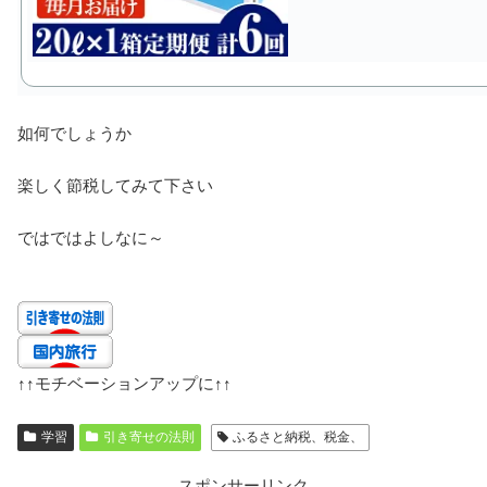
如何でしょうか
楽しく節税してみて下さい
ではではよしなに～
↑↑
モチベーションアップに
↑↑
学習
引き寄せの法則
ふるさと納税、税金、
スポンサーリンク