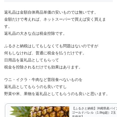
返礼品は金額自体商品単価の安いものでは無いです。
金額だけで考えれば、ネットスーパーで買えば安く買えま
す。
返礼品の大きな点は税金控除です。
ふるさと納税はしてもしなくても問題はないのですが
何もしなければ、普通に税金を払うだけです。
日用品を返礼品としてもらって
税金を控除されるだけでも効果はあります。
ウニ・イクラ・牛肉など普段食べないものを
返礼品としてもらうのも良いですし
野菜や米、果物を返礼品としてもらうのも良いと思います。
【ふるさと納税】沖縄県産パ
ゴールドバレル（1.8kg超）2玉【
月発送】