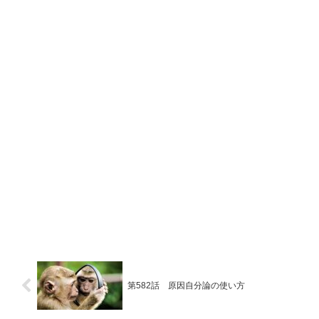
第582話 原因自分論の使い方