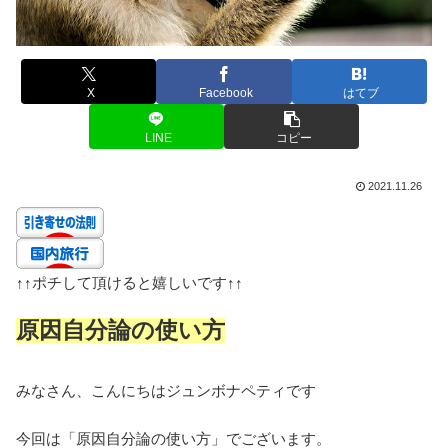
X
Facebook
はてブ
LINE
コピー
2021.11.26
↑↑
ポチして頂けると嬉しいです
↑↑
原因自分論の使い方
みなさん、こんにちはジュンボナペティです
今回は「原因自分論の使い方」でございます。