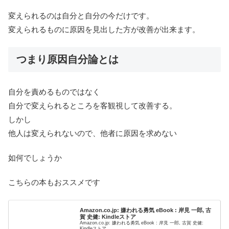
変えられるのは自分と自分の今だけです。
変えられるものに原因を見出した方が改善が出来ます。
つまり原因自分論とは
自分を責めるものではなく
自分で変えられるところを客観視して改善する。
しかし
他人は変えられないので、他者に原因を求めない
如何でしょうか
こちらの本もおススメです
Amazon.co.jp: 嫌われる勇気 eBook : 岸見 一郎, 古
賀 史健: Kindleストア
Amazon.co.jp: 嫌われる勇気 eBook : 岸見 一郎, 古賀 史健:
Kindleストア