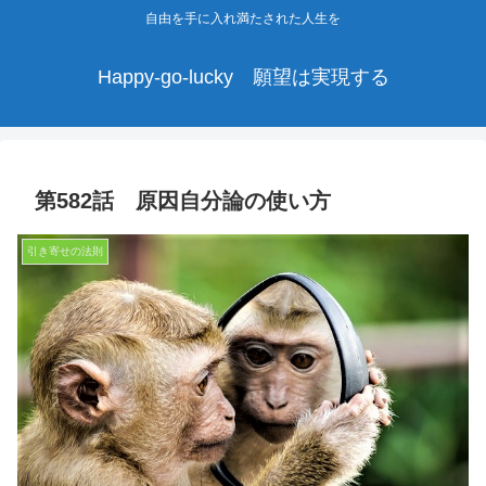
自由を手に入れ満たされた人生を
Happy-go-lucky 願望は実現する
第582話 原因自分論の使い方
引き寄せの法則