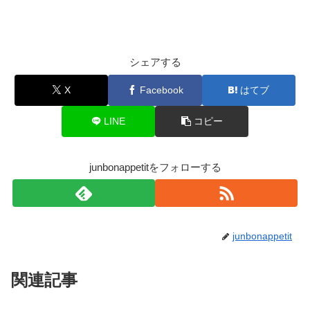
シェアする
X
Facebook
はてブ
LINE
コピー
junbonappetitをフォローする
junbonappetit
関連記事