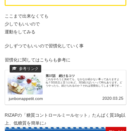
ここまで出来なくても
少しでもいいので
運動をしてみる
少しずつでもいいので習慣化していく事
習慣化に関してはこちらも参考に
第37話 続けるコツ
これをやろうと決めても、なかなか続かない事ってありますよ
ね？3日坊主と言うけれど、3日続けばいいって時もあります。ど
うやったら、続けられるのか？それは習慣化してしまう事です。
毎日、当たり前に歯を磨くと思いますが、同じように習慣化して
しまう事がコツです。
2020.03.25
junbonappetit.com
RIZAPの「糖質コントロールミールセット」たんぱく質18g以
上、低糖質を簡単に♪