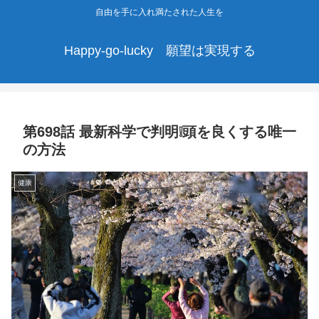
自由を手に入れ満たされた人生を
Happy-go-lucky 願望は実現する
第698話 最新科学で判明❕頭を良くする唯一
の方法
健康