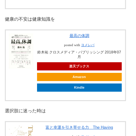
健康の不安は健康知識を
最高の体調
posted with
ヨメレバ
鈴木祐 クロスメディア・パブリッシング 2018年07
月
楽天ブックス
Amazon
Kindle
選択肢に迷った時は
富と幸運を引き寄せる力 The Having