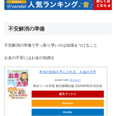
不安解消の準備
不安解消の準備で手っ取り早いのは知識をつけること
お金の不安にはお金の知識を
本当の自由を手に入れる お金の大学
posted with
ヨメレバ
両＠リベ大学長 朝日新聞出版 2020年06月19日頃
楽天ブックス
Amazon
Kindle