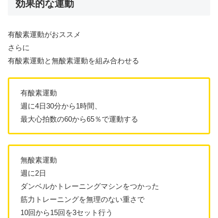
効果的な運動
有酸素運動がおススメ
さらに
有酸素運動と無酸素運動を組み合わせる
有酸素運動
週に4日30分から1時間、
最大心拍数の60から65％で運動する
無酸素運動
週に2日
ダンベルかトレーニングマシンをつかった
筋力トレーニングを無理のない重さで
10回から15回を3セット行う