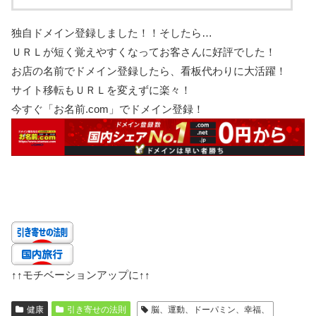
独自ドメイン登録しました！！そしたら…
ＵＲＬが短く覚えやすくなってお客さんに好評でした！
お店の名前でドメイン登録したら、看板代わりに大活躍！
サイト移転もＵＲＬを変えずに楽々！
今すぐ「お名前.com」でドメイン登録！
↑↑
モチベーションアップに
↑↑
健康
引き寄せの法則
脳、運動、ドーパミン、幸福、