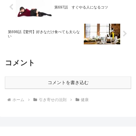
第697話 すぐやる人になるコツ
第698話【驚愕】好きなだけ食べても太らな
い
コメント
コメントを書き込む
ホーム
引き寄せの法則
健康