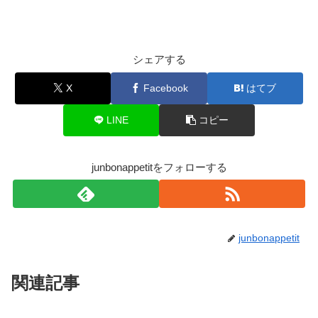
シェアする
X
Facebook
はてブ
LINE
コピー
junbonappetitをフォローする
junbonappetit
関連記事