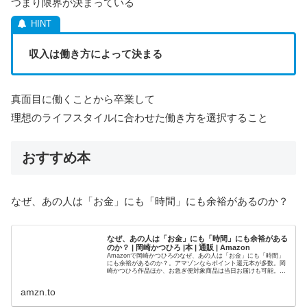
つまり限界が決まっている
収入は働き方によって決まる
真面目に働くことから卒業して
理想のライフスタイルに合わせた働き方を選択すること
おすすめ本
なぜ、あの人は「お金」にも「時間」にも余裕があるのか？
なぜ、あの人は「お金」にも「時間」にも余裕がある
のか？ | 岡崎かつひろ |本 | 通販 | Amazon
Amazonで岡崎かつひろのなぜ、あの人は「お金」にも「時間」
にも余裕があるのか？。アマゾンならポイント還元本が多数。岡
崎かつひろ作品ほか、お急ぎ便対象商品は当日お届けも可能。ま
たなぜ、あの人は「お金」にも「時間」にも余裕があるのか？も
アマ...
amzn.to