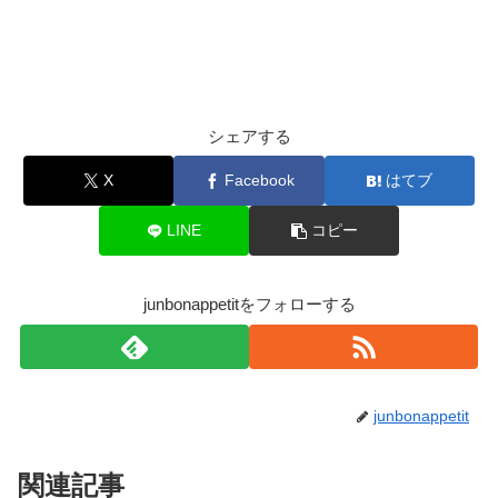
シェアする
X
Facebook
はてブ
LINE
コピー
junbonappetitをフォローする
junbonappetit
関連記事