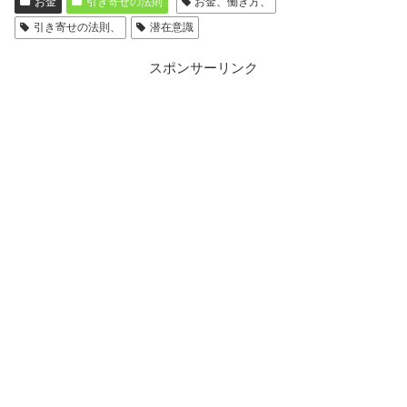
お金
引き寄せの法則
お金、働き方、
引き寄せの法則、
潜在意識
スポンサーリンク