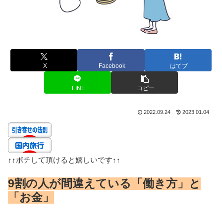
X
Facebook
はてブ
LINE
コピー
2022.09.24
2023.01.04
↑↑
ポチして頂けると嬉しいです
↑↑
9割の人が間違えている「働き方」と
「お金」