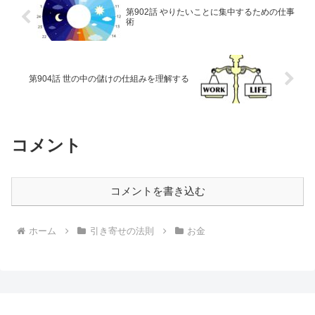
第902話 やりたいことに集中するための仕事
術
第904話 世の中の儲けの仕組みを理解する
コメント
コメントを書き込む
ホーム
引き寄せの法則
お金