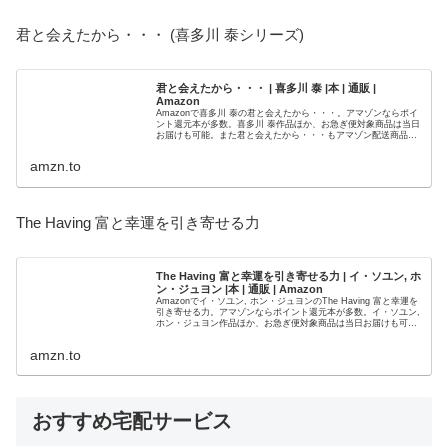
君と会えたから・・・ (喜多川 泰シリーズ)
君と会えたから・・・ | 喜多川 泰 |本 | 通販 |
Amazon
Amazonで喜多川 泰の君と会えたから・・・。アマゾンならポイ
ント還元本が多数。喜多川 泰作品ほか、お急ぎ便対象商品は当日
お届けも可能。また君と会えたから・・・もアマゾン配送商品な
ら通常配送無料。
amzn.to
The Having 富と幸運を引き寄せる力
The Having 富と幸運を引き寄せる力 | イ・ソユン, ホ
ン・ジュヨン |本 | 通販 | Amazon
Amazonでイ・ソユン, ホン・ジュヨンのThe Having 富と幸運を
引き寄せる力。アマゾンならポイント還元本が多数。イ・ソユン,
ホン・ジュヨン作品ほか、お急ぎ便対象商品は当日お届けも可
能。またThe Having 富と幸運を引き寄...
amzn.to
おすすめ宅配サービス