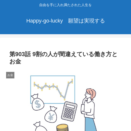
自由を手に入れ満たされた人生を
Happy-go-lucky 願望は実現する
第903話 9割の人が間違えている働き方と
お金
お金