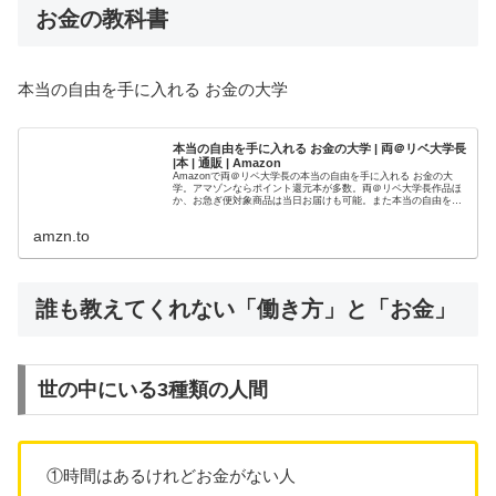
お金の教科書
本当の自由を手に入れる お金の大学
本当の自由を手に入れる お金の大学 | 両＠リベ大学長
|本 | 通販 | Amazon
Amazonで両＠リベ大学長の本当の自由を手に入れる お金の大
学。アマゾンならポイント還元本が多数。両＠リベ大学長作品ほ
か、お急ぎ便対象商品は当日お届けも可能。また本当の自由を手
に入れる お金の大学もアマゾン配送商品なら通常配送無料。
amzn.to
誰も教えてくれない「働き方」と「お金」
世の中にいる3種類の人間
①時間はあるけれどお金がない人