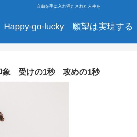
自由を手に入れ満たされた人生を
Happy-go-lucky 願望は実現する
印象 受けの1秒 攻めの1秒