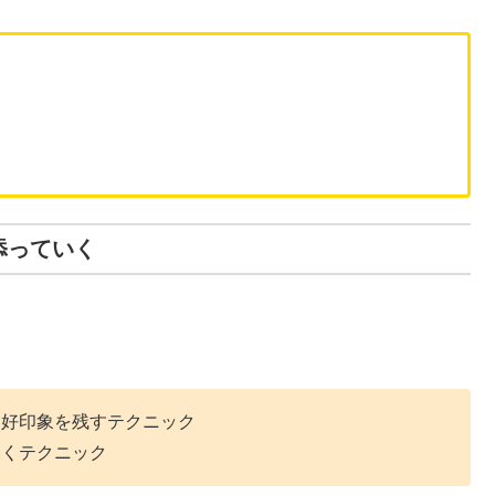
添っていく
に好印象を残すテクニック
いくテクニック