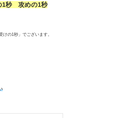
1秒 攻めの1秒
受けの1秒」でございます。
い