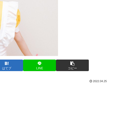
はてブ
LINE
コピー
2022.04.25