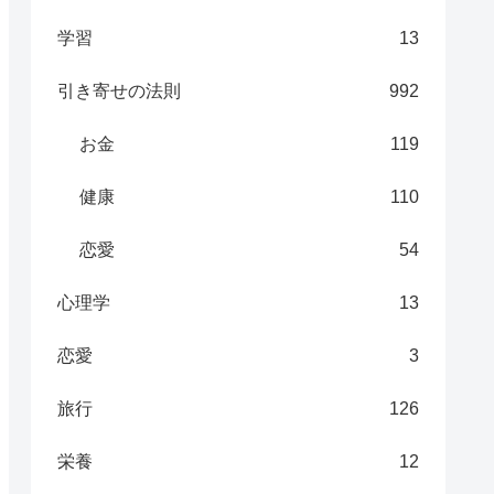
学習
13
引き寄せの法則
992
お金
119
健康
110
恋愛
54
心理学
13
恋愛
3
旅行
126
栄養
12