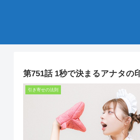
第751話 1秒で決まるアナタの
引き寄せの法則