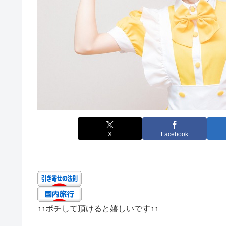
X
Facebook
↑↑
ポチして頂けると嬉しいです
↑↑