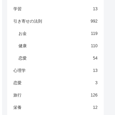
学習
13
引き寄せの法則
992
お金
119
健康
110
恋愛
54
心理学
13
恋愛
3
旅行
126
栄養
12