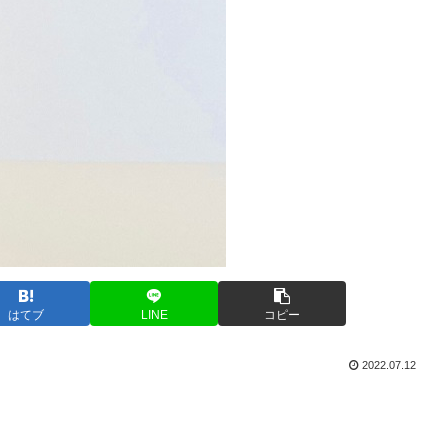
はてブ
LINE
コピー
2022.07.12