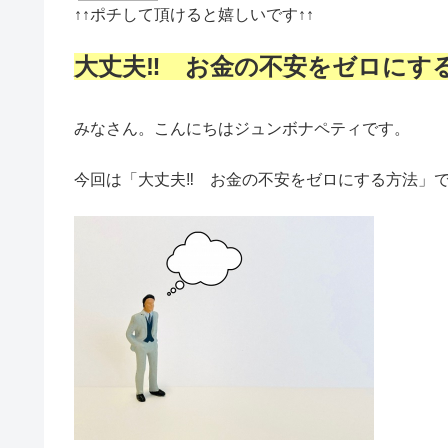
↑↑
ポチして頂けると嬉しいです
↑↑
大丈夫‼ お金の不安をゼロにす
みなさん。こんにちはジュンボナペティです。
今回は「大丈夫‼ お金の不安をゼロにする方法」