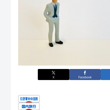
X
Facebook