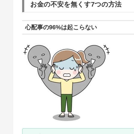
お金の不安を無くす7つの方法
心配事の96%は起こらない