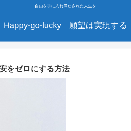
自由を手に入れ満たされた人生を
Happy-go-lucky 願望は実現する
不安をゼロにする方法