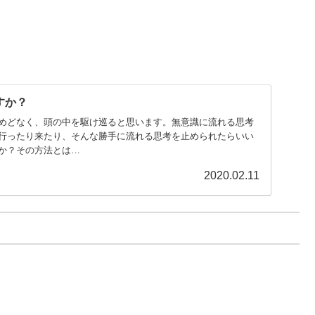
すか？
めどなく、頭の中を駆け巡ると思います。無意識に流れる思考
行ったり来たり、そんな勝手に流れる思考を止められたらいい
か？その方法とは…
2020.02.11