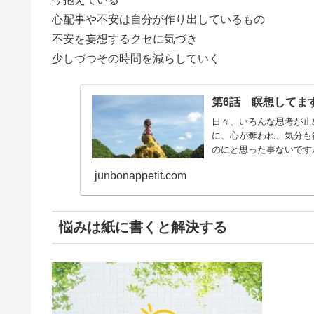
心配事や不安は自分が作り出しているもの
不安を妄想するクセに気づき
少しづつその時間を減らしていく
第6話 瞑想してま
日々、いろんな思考が止
に、心が奪われ、気分も
のにと思った事ないです
junbonappetit.com
悩みは紙に書くと解決する