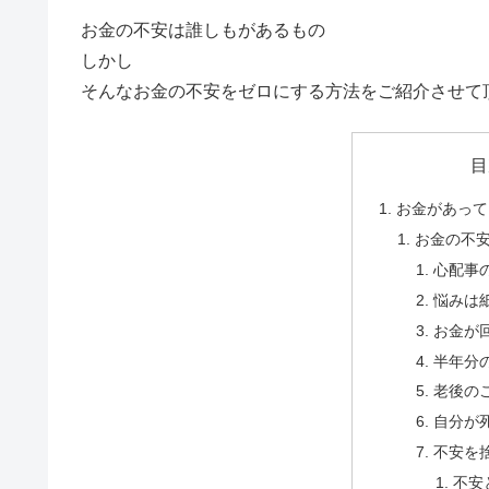
お金の不安は誰しもがあるもの
しかし
そんなお金の不安をゼロにする方法をご紹介させて
目
お金があって
お金の不安
心配事
悩みは
お金が
半年分
老後の
自分が
不安を
不安