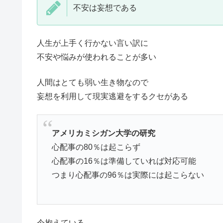
不安は妄想である
人生が上手く行かない言い訳に
不安や悩みが使われることが多い
人間はとても弱い生き物なので
妄想を利用して現実逃避をするクセがある
アメリカミシガン大学の研究
心配事の80％は起こらず
心配事の16％は準備していれば対応可能
つまり心配事の96％は実際には起こらない
今抱えている