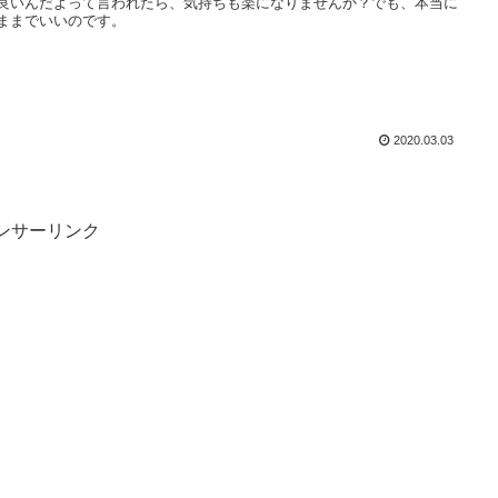
良いんだよって言われたら、気持ちも楽になりませんか？でも、本当に
ままでいいのです。
2020.03.03
ンサーリンク