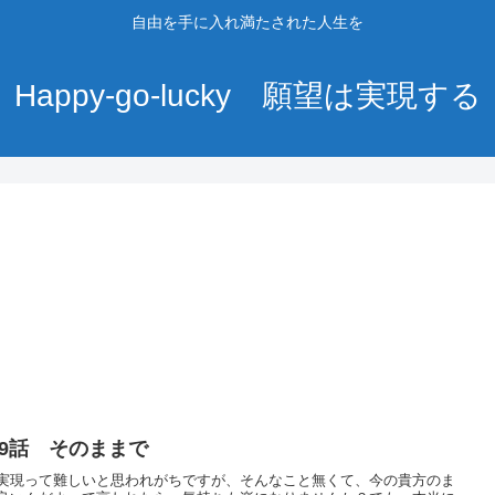
自由を手に入れ満たされた人生を
Happy-go-lucky 願望は実現する
19話 そのままで
実現って難しいと思われがちですが、そんなこと無くて、今の貴方のま