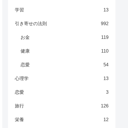
学習
13
引き寄せの法則
992
お金
119
健康
110
恋愛
54
心理学
13
恋愛
3
旅行
126
栄養
12