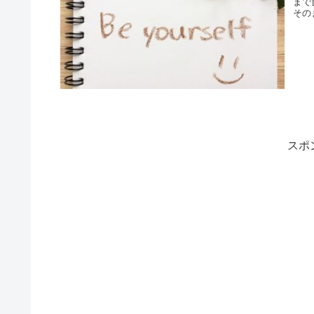
まで
その
スポ