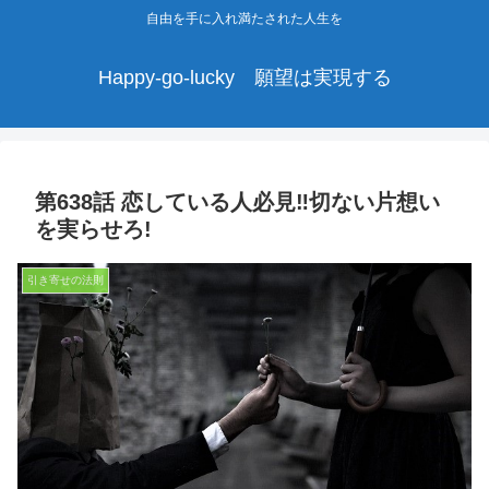
自由を手に入れ満たされた人生を
Happy-go-lucky 願望は実現する
第638話 恋している人必見‼切ない片想い
を実らせろ!
引き寄せの法則