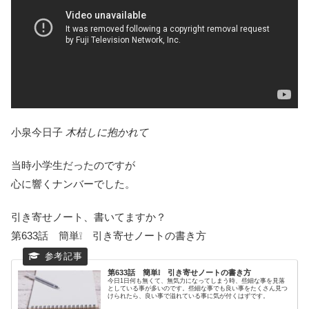
小泉今日子
木枯しに抱かれて
当時小学生だったのですが
心に響くナンバーでした。
引き寄せノート、書いてますか？
第633話 簡単❕ 引き寄せノートの書き方
第633話 簡単❕ 引き寄せノートの書き方
今日1日何も無くて、無気力になってしまう時、些細な事を見落
としている事が多いのです。些細な事でも良い事をたくさん見つ
けられたら、良い事で溢れている事に気が付くはずです。