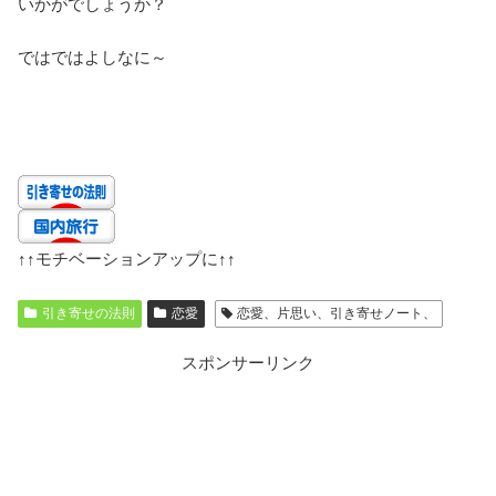
いかがでしょうか？
ではではよしなに～
↑↑
モチベーションアップに
↑↑
引き寄せの法則
恋愛
恋愛、片思い、引き寄せノート、
スポンサーリンク