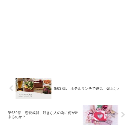
第637話 ホテルランチで運気 爆上げ♪
第639話 恋愛成就、好きな人の為に何が出
来るのか？