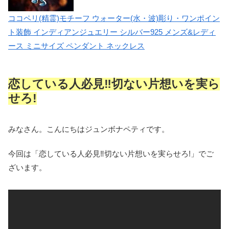
ココペリ(精霊)モチーフ ウォーター(水・波)彫り・ワンポイン
ト装飾 インディアンジュエリー シルバー925 メンズ&レディ
ース ミニサイズ ペンダント ネックレス
恋している人必見‼切ない片想いを実ら
せろ!
みなさん。こんにちはジュンボナペティです。
今回は「恋している人必見‼切ない片想いを実らせろ!」でご
ざいます。