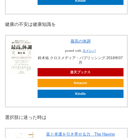
Kindle
健康の不安は健康知識を
最高の体調
posted with
ヨメレバ
鈴木祐 クロスメディア・パブリッシング 2018年07
月
楽天ブックス
Amazon
Kindle
選択肢に迷った時は
富と幸運を引き寄せる力 The Having