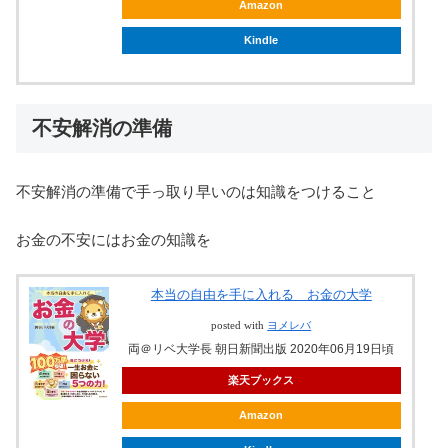
Amazon
Kindle
不安解消の準備
不安解消の準備で手っ取り早いのは知識をつけること
お金の不安にはお金の知識を
本当の自由を手に入れる お金の大学
posted with
ヨメレバ
両＠リベ大学長 朝日新聞出版 2020年06月19日頃
楽天ブックス
Amazon