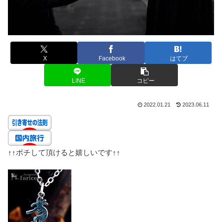
X
Facebook
はてブ
LINE
コピー
2022.01.21
2023.06.11
↑↑
ポチして頂けると嬉しいです
↑↑