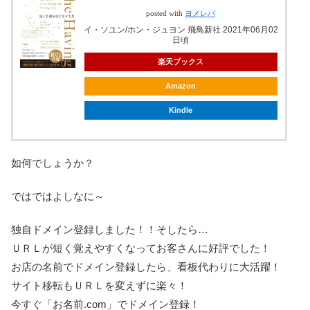
posted with
ヨメレバ
イ・ソユン/ホン・ジュヨン 飛鳥新社 2021年06月02
日頃
楽天ブックス
Amazon
Kindle
如何でしょうか？
ではではよしなに～
独自ドメイン登録しました！！そしたら…
ＵＲＬが短く覚えやすくなってお客さんに好評でした！
お店の名前でドメイン登録したら、看板代わりに大活躍！
サイト移転もＵＲＬを変えずに楽々！
今すぐ「お名前.com」でドメイン登録！