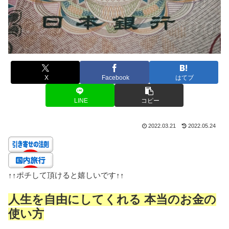
X
Facebook
はてブ
LINE
コピー
2022.03.21
2022.05.24
↑↑
ポチして頂けると嬉しいです
↑↑
人生を自由にしてくれる 本当のお金の
使い方