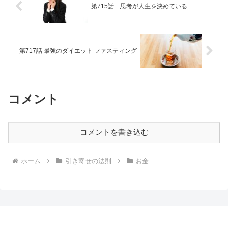
第715話 思考が人生を決めている
第717話 最強のダイエット ファスティング
コメント
コメントを書き込む
ホーム
引き寄せの法則
お金