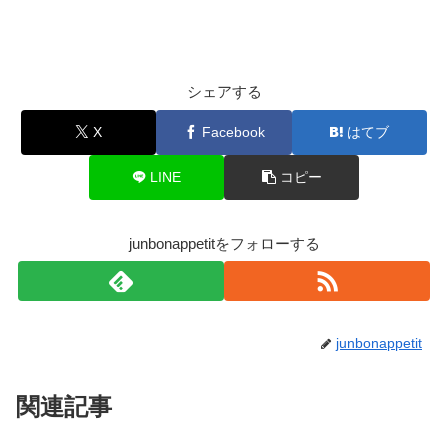
シェアする
X
Facebook
はてブ
LINE
コピー
junbonappetitをフォローする
junbonappetit
関連記事