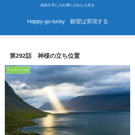
自由を手に入れ満たされた人生を
Happy-go-lucky 願望は実現する
第292話 神様の立ち位置
引き寄せの法則