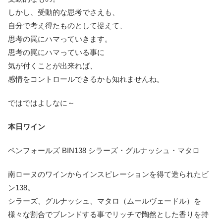
しかし、受動的な思考でさえも、
自分で考え得たものとして捉えて、
思考の罠にハマっていきます。
思考の罠にハマっている事に
気が付くことが出来れば、
感情をコントロールできるかも知れませんね。
ではではよしなに～
本日ワイン
ペンフォールズ BIN138 シラーズ・グルナッシュ・マタロ
南ローヌのワインからインスピレーションを得て造られたビ
ン138。
シラーズ、グルナッシュ、マタロ（ムールヴェードル）を
様々な割合でブレンドする事でリッチで陶然とした香りを持