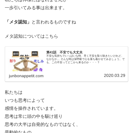
一歩引いてみる事は出来ます。
「メタ認知」
と言われるものですね
メタ認知についてはこちら
第41話 不安でも大丈夫
不安な気持ちでいっぱいな時、早く不安を取り除きたいけれど、
なかなか… そんな時は深呼吸で心を落ち着かせてみましょう。で
も、この不安ってどこから来るのか・・・？
2020.03.29
junbonappetit.com
私たちは
いつも思考によって
感情を操作されています。
思考は常に頭の中を駆け巡り
思考の大半は自発的なものではなく、
受動的なもの。