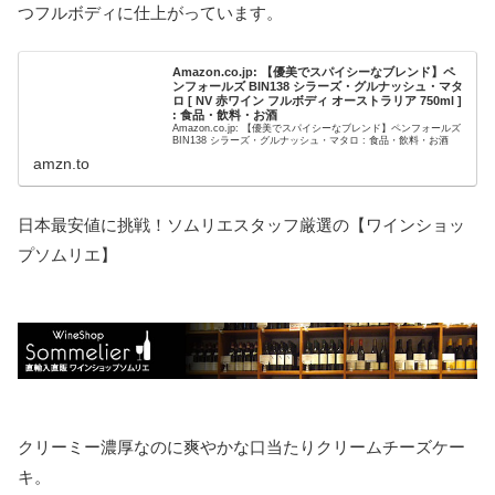
つフルボディに仕上がっています。
Amazon.co.jp: 【優美でスパイシーなブレンド】ペ
ンフォールズ BIN138 シラーズ・グルナッシュ・マタ
ロ [ NV 赤ワイン フルボディ オーストラリア 750ml ]
: 食品・飲料・お酒
Amazon.co.jp: 【優美でスパイシーなブレンド】ペンフォールズ
BIN138 シラーズ・グルナッシュ・マタロ : 食品・飲料・お酒
amzn.to
日本最安値に挑戦！ソムリエスタッフ厳選の【ワインショッ
プソムリエ】
クリーミー濃厚なのに爽やかな口当たりクリームチーズケー
キ。