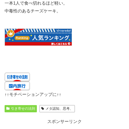
一本1人で食べ切れるほど軽い。
中毒性のあるチーズケーキ。
↑↑
モチベーションアップに
↑↑
引き寄せの法則
メタ認知、思考、
スポンサーリンク