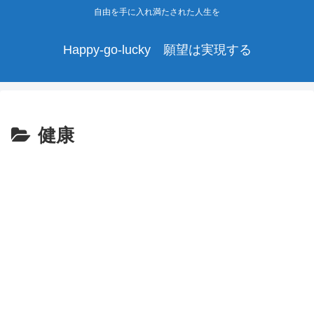
自由を手に入れ満たされた人生を
Happy-go-lucky 願望は実現する
健康