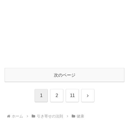
次のページ
次
1
2
11
へ
ホーム
引き寄せの法則
健康