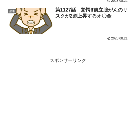
2023.08.22
第1127話 驚愕‼前立腺がんのリ
健康
スクが2割上昇するオ〇金
2023.08.21
スポンサーリンク