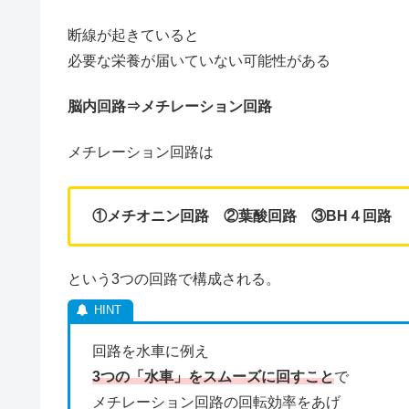
断線が起きていると
必要な栄養が届いていない可能性がある
脳内回路⇒メチレーション回路
メチレーション回路は
①メチオニン回路
②葉酸回路
③BH４回路
という3つの回路で構成される。
回路を水車に例え
3つの「水車」をスムーズに回すこと
で
メチレーション回路の回転効率をあげ