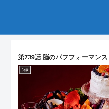
第739話 脳のパフフォーマン
健康