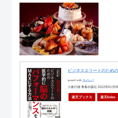
ビジネスエリートのための
posted with
ヨメレバ
小倉行雄 青春出版社 2022年01月0
楽天ブックス
楽天kobo