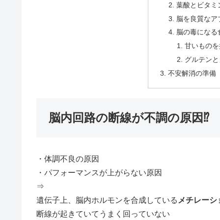
葉酸とビタミ
脳を良質なア
脳の毒になる
甘いものを
グルテンと
不安解消の準備
脳内回路の断線が不調の原因⁉
・体調不良の原因
・パフォーマンスが上がらない原因
⇒
遺伝子上、脳内ホルモンを合成している
メチレーシ
断線が起きていてうまく回っていない