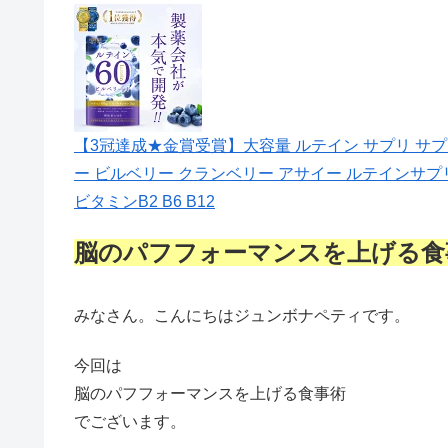
【3冠達成★金賞受賞】大容量 ルテイン サプリ サプリ
ー ビルベリー クランベリー アサイー ルテインサプリ
ビタミンB2 B6 B12
脳のパフフォーマンスを上げる食
みなさん。こんにちはジュンボナペティです。
今回は
脳のパフフォーマンスを上げる食事術
でございます。