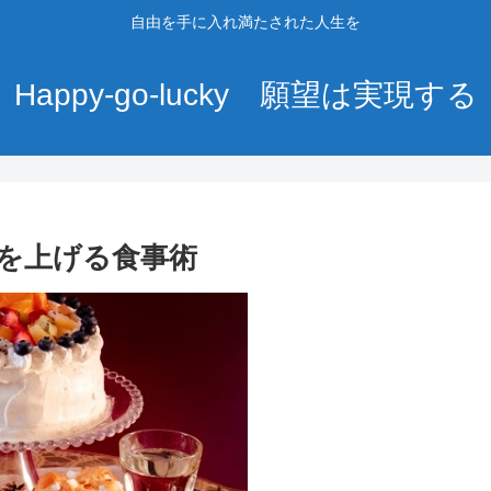
自由を手に入れ満たされた人生を
Happy-go-lucky 願望は実現する
スを上げる食事術