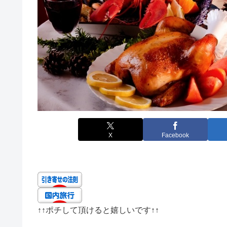
X
Facebook
↑↑
ポチして頂けると嬉しいです
↑↑