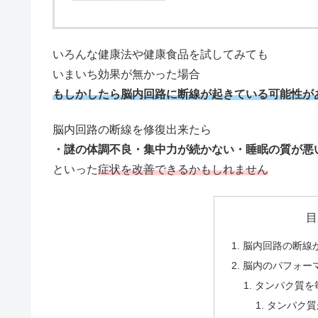
いろんな健康法や健康食品を試してみても
いまいち効果が無かった場合
もしかしたら脳内回路に断線が起きている可能性が
脳内回路の断線を修復出来たら
・謎の体調不良・
集中力が続かない・
睡眠の質が悪
といった
症状を改善できるかもしれません
目
脳内回路の断線
脳内のパフォー
タンパク質を
タンパク質