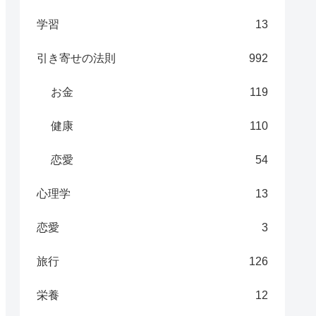
学習
13
引き寄せの法則
992
お金
119
健康
110
恋愛
54
心理学
13
恋愛
3
旅行
126
栄養
12