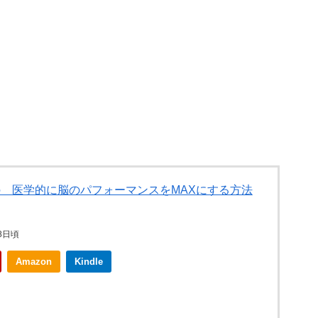
 医学的に脳のパフォーマンスをMAXにする方法
8日頃
Amazon
Kindle