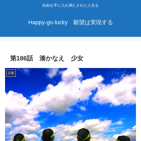
自由を手に入れ満たされた人生を
Happy-go-lucky 願望は実現する
第186話 湊かなえ 少女
読書