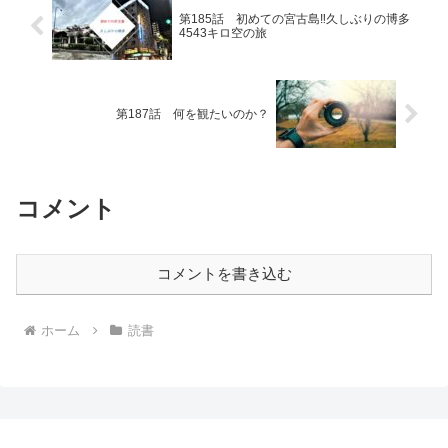
第185話 初めての宮古島‼久しぶりの博多
4543キロ空の旅
第187話 何を観たいのか？
コメント
コメントを書き込む
ホーム
読書