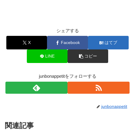
シェアする
X
Facebook
はてブ
LINE
コピー
junbonappetitをフォローする
junbonappetit
関連記事