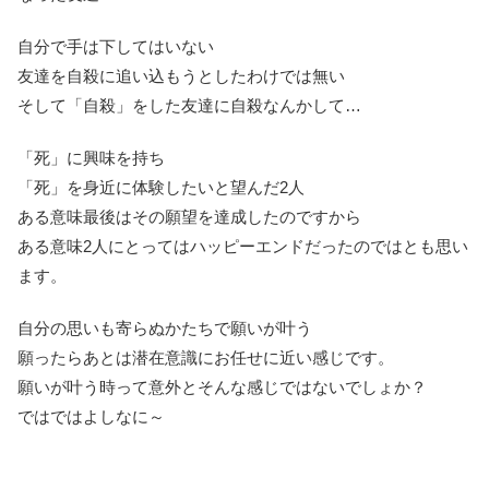
自分で手は下してはいない
友達を自殺に追い込もうとしたわけでは無い
そして「自殺」をした友達に自殺なんかして…
「死」に興味を持ち
「死」を身近に体験したいと望んだ2人
ある意味最後はその願望を達成したのですから
ある意味2人にとってはハッピーエンドだったのではとも思い
ます。
自分の思いも寄らぬかたちで願いが叶う
願ったらあとは潜在意識にお任せに近い感じです。
願いが叶う時って意外とそんな感じではないでしょか？
ではではよしなに～