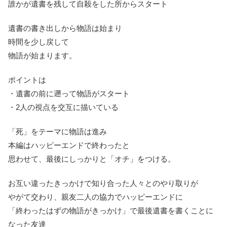
誰かが遺書を残して自殺をした所からスタート
遺書の書き出しから物語は始まり
時間を少し戻して
物語が始まります。
ポイントは
・遺書の前に遡って物語がスタート
・2人の視点を交互に描いている
「死」をテーマに物語は進み
本編はハッピーエンドで終わったと
思わせて、最後にしっかりと「オチ」をつける。
お互い違ったきっかけで知り合った人々とのやり取りが
やがて交わり、親友二人の協力でハッピーエンドに
「終わったはずの物語がきっかけ」で最後遺書を書くことに
なった友達