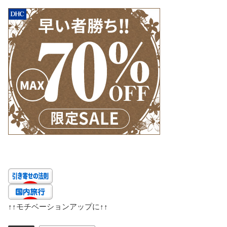
↑↑
モチベーションアップに
↑↑