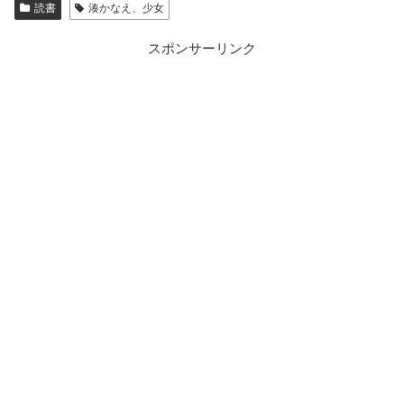
読書
湊かなえ、少女
スポンサーリンク