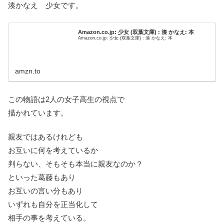
湊かなえ 少女です。
Amazon.co.jp: 少女 (双葉文庫) : 湊 かなえ: 本
Amazon.co.jp: 少女 (双葉文庫) : 湊 かなえ: 本
amzn.to
この物語は2人の女子高生の視点で
描かれています。
親友ではあるけれども
お互いに何を考えているか
判らない、そもそも本当に親友なのか？
といった葛藤もあり
お互いの言い分もあり
いずれも自分を正当化して
相手の事を考えている。