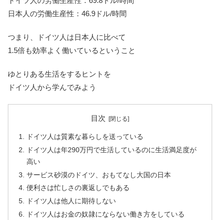
ドイツ人の労働生産性：69.8ドル/時間
日本人の労働生産性：46.9ドル/時間
つまり、ドイツ人は日本人に比べて
1.5倍も効率よく働いているということ
ゆとりある生活をするヒントを
ドイツ人から学んでみよう
目次
ドイツ人は質素な暮らしを送っている
ドイツ人は年290万円で生活しているのに生活満足度が
高い
サービス砂漠のドイツ、おもてなし大国の日本
便利さは忙しさの裏返しでもある
ドイツ人は他人に期待しない
ドイツ人はお金の奴隷にならない働き方をしている