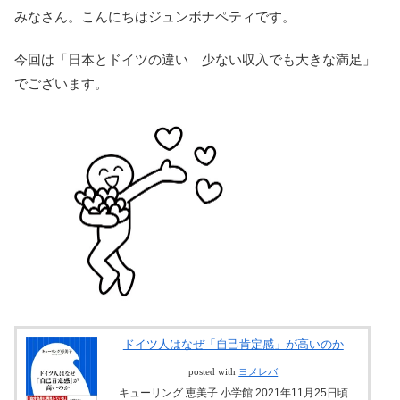
みなさん。こんにちはジュンボナペティです。
今回は「日本とドイツの違い 少ない収入でも大きな満足」
でございます。
ドイツ人はなぜ「自己肯定感」が高いのか
posted with
ヨメレバ
キューリング 恵美子 小学館 2021年11月25日頃