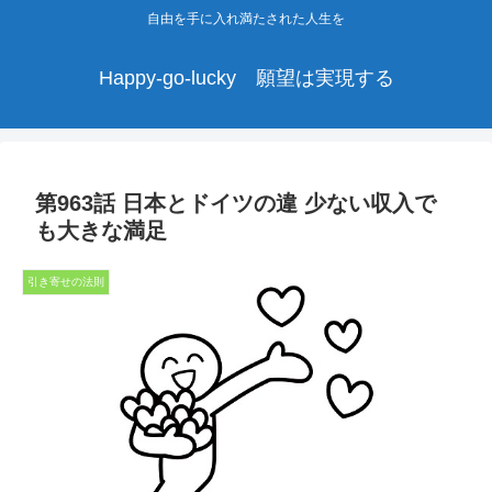
自由を手に入れ満たされた人生を
Happy-go-lucky 願望は実現する
第963話 日本とドイツの違 少ない収入で
も大きな満足
引き寄せの法則