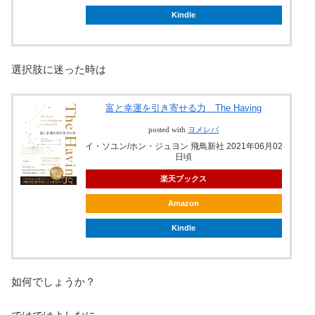
Kindle
選択肢に迷った時は
富と幸運を引き寄せる力 The Having
posted with
ヨメレバ
イ・ソユン/ホン・ジュヨン 飛鳥新社 2021年06月02
日頃
楽天ブックス
Amazon
Kindle
如何でしょうか？