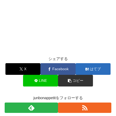
シェアする
X
Facebook
はてブ
LINE
コピー
junbonappetitをフォローする